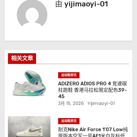
由
yijimaoyi-01
相关文章
运动鞋资讯
ADIZERO ADIOS PRO 4 竞速碳
柱跑鞋 香港马拉松限定配色39-
45
3月 15, 2026
Yijimaoyi-01
运动鞋资讯
耐克Nike Air Force 1’07 Low纯
原版本空军一号AF1米白灰标低