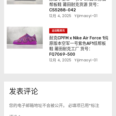
帮板鞋 莆田耐克货源 货号：
CS5288-042
12月 4, 2025
Yijimaoyi-01
运动鞋资讯
耐克CPFM x Nike Air Force 1纯
原版本空军一号紫色AF1低帮板
鞋 莆田耐克工厂 货号：
FQ7069-500
12月 4, 2025
Yijimaoyi-01
发表评论
您的电子邮箱地址不会被公开。
必填项已用
*
标注