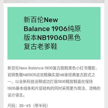
新百伦New
Balance 1906纯原
版本NB1906D黑色
复古老爹鞋
新百伦New Balance 1906复古跑鞋黑色小红书爆款，
官网售罄NB1906这双鞋确实是NB家经典复古款式之
一，以全新科技诠释成功打造1906鞋款鞋面在保持
1906基本线条和片层结构的同时采用更为简洁、流畅的
设计语言。
尺码：36-45（带半码）