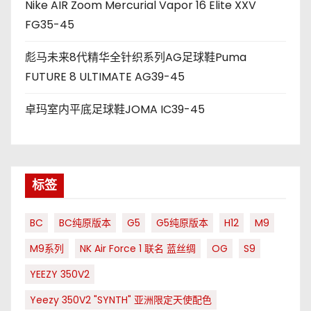
Nike AIR Zoom Mercurial Vapor 16 Elite XXV
FG35-45
彪马未来8代精华全针织系列AG足球鞋Puma
FUTURE 8 ULTIMATE AG39-45
卓玛室内平底足球鞋JOMA IC39-45
标签
BC
BC纯原版本
G5
G5纯原版本
H12
M9
M9系列
NK Air Force 1 联名 蓝丝绸
OG
S9
YEEZY 350V2
Yeezy 350V2 "SYNTH" 亚洲限定天使配色