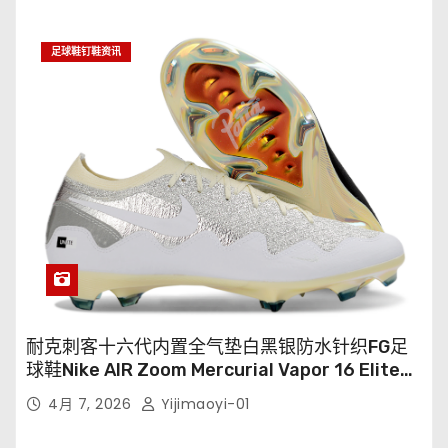
足球鞋钉鞋资讯
耐克刺客十六代内置全气垫白黑银防水针织FG足
球鞋Nike AIR Zoom Mercurial Vapor 16 Elite
XXV FG35-45
4月 7, 2026
Yijimaoyi-01