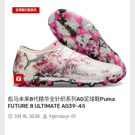
足球鞋钉鞋资讯
彪马未来8代精华全针织系列AG足球鞋Puma
FUTURE 8 ULTIMATE AG39-45
3月 15, 2026
Yijimaoyi-01