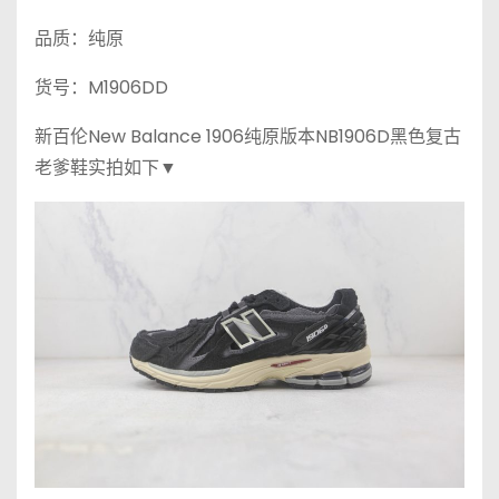
品质：纯原
货号：M1906DD
新百伦New Balance 1906纯原版本NB1906D黑色复古
老爹鞋实拍如下▼