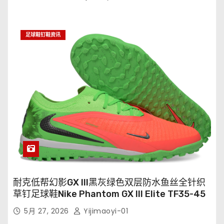
足球鞋钉鞋资讯
耐克低帮幻影GX III黑灰绿色双层防水鱼丝全针织
草钉足球鞋Nike Phantom GX III Elite TF35-45
5月 27, 2026
Yijimaoyi-01