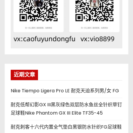
近期文章
Nike Tiempo Ligera Pro LE 耐克天迫系列男/女 FG
耐克低帮幻影GX III黑灰绿色双层防水鱼丝全针织草钉
足球鞋Nike Phantom GX III Elite TF35-45
耐克刺客十六代内置全气垫白黑银防水针织FG足球鞋