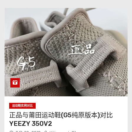
运动鞋实例对比
正品与莆田运动鞋(G5纯原版本)对比
YEEZY 350V2