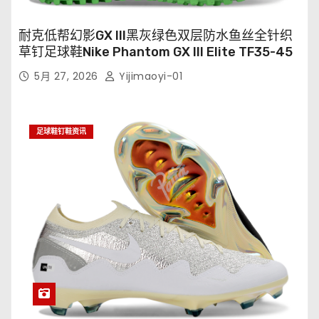
耐克低帮幻影GX III黑灰绿色双层防水鱼丝全针织
草钉足球鞋Nike Phantom GX III Elite TF35-45
5月 27, 2026
Yijimaoyi-01
足球鞋钉鞋资讯