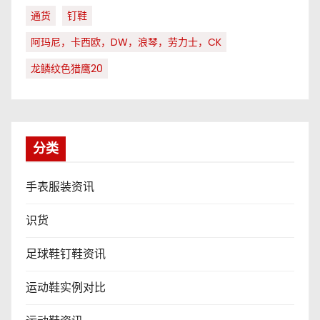
通货
钉鞋
阿玛尼，卡西欧，DW，浪琴，劳力士，CK
龙鳞纹色猎鹰20
分类
手表服装资讯
识货
足球鞋钉鞋资讯
运动鞋实例对比