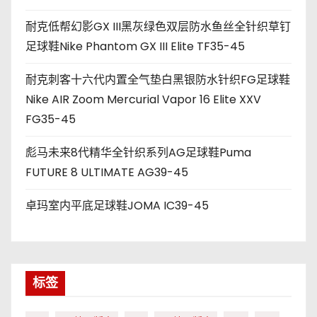
耐克低帮幻影GX III黑灰绿色双层防水鱼丝全针织草钉
足球鞋Nike Phantom GX III Elite TF35-45
耐克刺客十六代内置全气垫白黑银防水针织FG足球鞋
Nike AIR Zoom Mercurial Vapor 16 Elite XXV
FG35-45
彪马未来8代精华全针织系列AG足球鞋Puma
FUTURE 8 ULTIMATE AG39-45
卓玛室内平底足球鞋JOMA IC39-45
标签