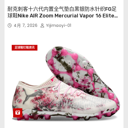
耐克刺客十六代内置全气垫白黑银防水针织FG足
球鞋Nike AIR Zoom Mercurial Vapor 16 Elite
XXV FG35-45
4月 7, 2026
Yijimaoyi-01
足球鞋钉鞋资讯