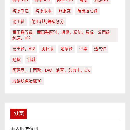
椰子350
椰子500
椰子700
毒版
纯原H12
纯原制造
纯原版本
舒服度
莆田运动鞋
莆田鞋
莆田鞋的等级划分
莆田鞋等级，莆田鞋区别，通货，精仿，真标，公司级，
纯原，H12
莆田鞋，H12
虎扑版
足球鞋
过毒
透气鞋
通货
钉鞋
阿玛尼，卡西欧，DW，浪琴，劳力士，CK
龙鳞纹色猎鹰20
分类
手表服装资讯