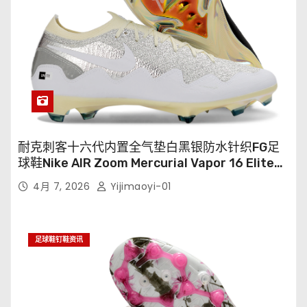
耐克刺客十六代内置全气垫白黑银防水针织FG足
球鞋Nike AIR Zoom Mercurial Vapor 16 Elite
XXV FG35-45
4月 7, 2026
Yijimaoyi-01
足球鞋钉鞋资讯