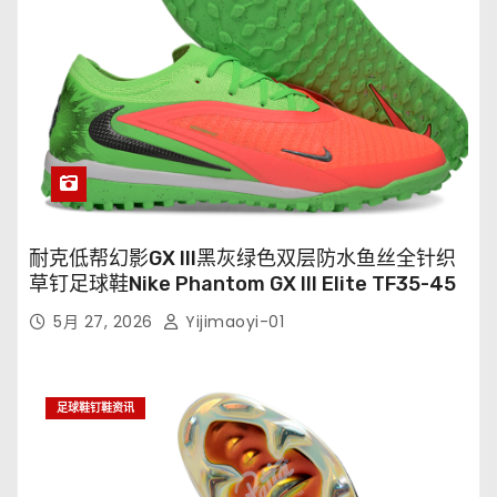
耐克低帮幻影GX III黑灰绿色双层防水鱼丝全针织
草钉足球鞋Nike Phantom GX III Elite TF35-45
5月 27, 2026
Yijimaoyi-01
足球鞋钉鞋资讯