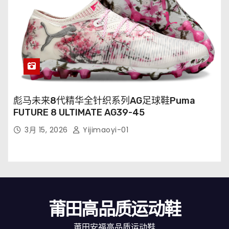
彪马未来8代精华全针织系列AG足球鞋Puma
FUTURE 8 ULTIMATE AG39-45
3月 15, 2026
Yijimaoyi-01
莆田高品质运动鞋
莆田安福高品质运动鞋