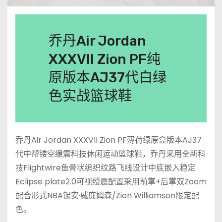
乔丹Air Jordan
XXXVII Zion PF纯
原版本AJ37代白绿
色实战篮球鞋
乔丹Air Jordan XXXVII Zion PF薄荷绿原盒版本AJ37
代中帮镂空缓震科技休闲运动篮球鞋，乔丹采用全新科
技Flightwire鱼骨状编织纹路飞线设计中底嵌入稳定
Eclipse plate2.0可视绶震配置采用前掌+后掌双Zoom
配合形式NBA锡安·威廉姆森/Zion Williamson限定配
色。