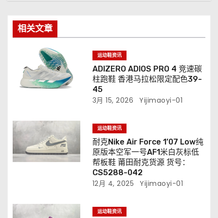
相关文章
运动鞋资讯
ADIZERO ADIOS PRO 4 竞速碳
柱跑鞋 香港马拉松限定配色39-
45
3月 15, 2026
Yijimaoyi-01
运动鞋资讯
耐克Nike Air Force 1’07 Low纯
原版本空军一号AF1米白灰标低
帮板鞋 莆田耐克货源 货号：
CS5288-042
12月 4, 2025
Yijimaoyi-01
运动鞋资讯