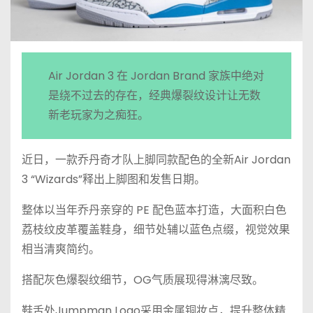
Air Jordan 3 在 Jordan Brand 家族中绝对
是绕不过去的存在，经典爆裂纹设计让无数
新老玩家为之痴狂。
近日，一款乔丹奇才队上脚同款配色的全新Air Jordan
3 “Wizards”释出上脚图和发售日期。
整体以当年乔丹亲穿的 PE 配色蓝本打造，大面积白色
荔枝纹皮革覆盖鞋身，细节处辅以蓝色点缀，视觉效果
相当清爽简约。
搭配灰色爆裂纹细节，OG气质展现得淋漓尽致。
鞋舌处Jumpman Logo采用金属铜妆点，提升整体精