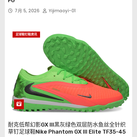
FG
7月 5, 2026
Yijimaoyi-01
足球鞋钉鞋资讯
耐克低帮幻影GX III黑灰绿色双层防水鱼丝全针织
草钉足球鞋Nike Phantom GX III Elite TF35-45