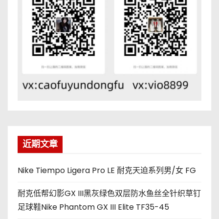
近期文章
Nike Tiempo Ligera Pro LE 耐克天迫系列男/女 FG
耐克低帮幻影GX III黑灰绿色双层防水鱼丝全针织草钉
足球鞋Nike Phantom GX III Elite TF35-45