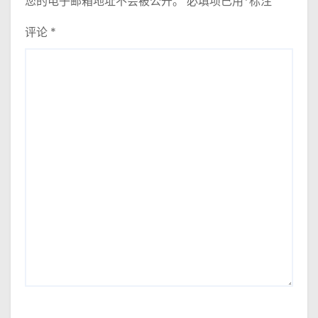
您的电子邮箱地址不会被公开。
必填项已用
*
标注
评论
*