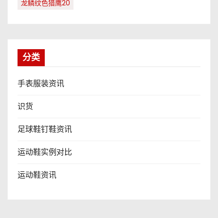
龙鳞纹色猎鹰20
分类
手表服装资讯
识货
足球鞋钉鞋资讯
运动鞋实例对比
运动鞋资讯