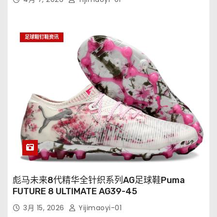
足球鞋钉鞋资讯
彪马未来8代精华全针织系列AG足球鞋Puma
FUTURE 8 ULTIMATE AG39-45
3月 15, 2026
Yijimaoyi-01