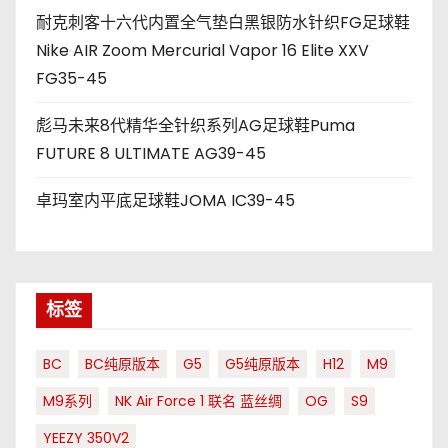
耐克刺客十六代内置全气垫白黑银防水针织FG足球鞋
Nike AIR Zoom Mercurial Vapor 16 Elite XXV
FG35-45
彪马未来8代精华全针织系列AG足球鞋Puma
FUTURE 8 ULTIMATE AG39-45
卓玛室内平底足球鞋JOMA IC39-45
标签
BC
BC纯原版本
G5
G5纯原版本
H12
M9
M9系列
NK Air Force 1 联名 蓝丝绸
OG
S9
YEEZY 350V2