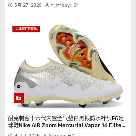
5月 27, 2026
Yijimaoyi-01
足球鞋钉鞋资讯
耐克刺客十六代内置全气垫白黑银防水针织FG足
球鞋Nike AIR Zoom Mercurial Vapor 16 Elite
XXV FG35-45
4月 7, 2026
Yijimaoyi-01