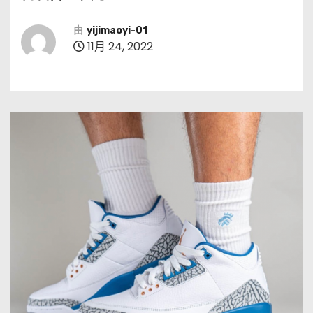
由
yijimaoyi-01
11月 24, 2022