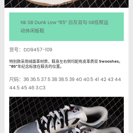
Nk SB Dunk Low “85” 白灰双勾 SB低帮运
动休闲板鞋
货号：DD9457-109
特别款采用绒面革材质，鞋身左右侧均配有皮革质双 Swooshes。
“85”年纪念标放在鞋舌的位置。
尺码：36 36.5 37.5 38 38.5 39 40 40.5 41 42 43 44
44.5 45 46 3.C3