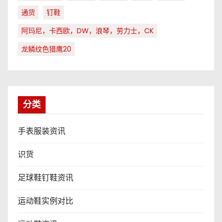
通货
钉鞋
阿玛尼，卡西欧，DW，浪琴，劳力士，CK
龙鳞纹色猎鹰20
分类
手表服装资讯
识货
足球鞋钉鞋资讯
运动鞋实例对比