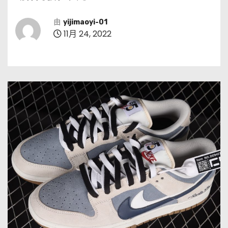
由
yijimaoyi-01
11月 24, 2022