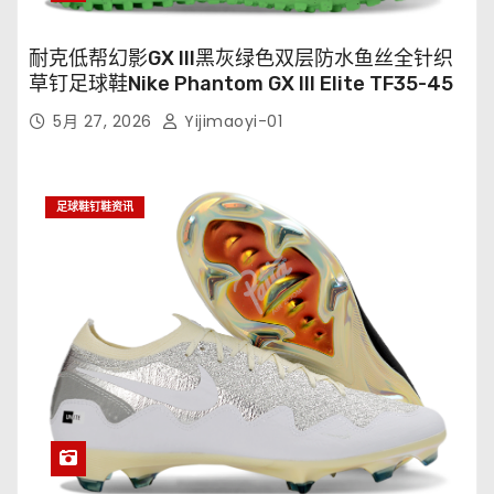
耐克低帮幻影GX III黑灰绿色双层防水鱼丝全针织
草钉足球鞋Nike Phantom GX III Elite TF35-45
5月 27, 2026
Yijimaoyi-01
足球鞋钉鞋资讯