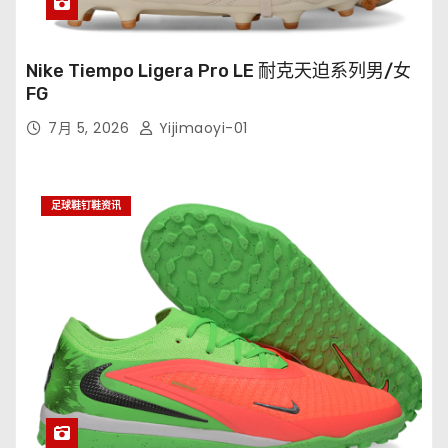
Nike Tiempo Ligera Pro LE 耐克天迫系列男/女
FG
7月 5, 2026
Yijimaoyi-01
足球鞋钉鞋资讯