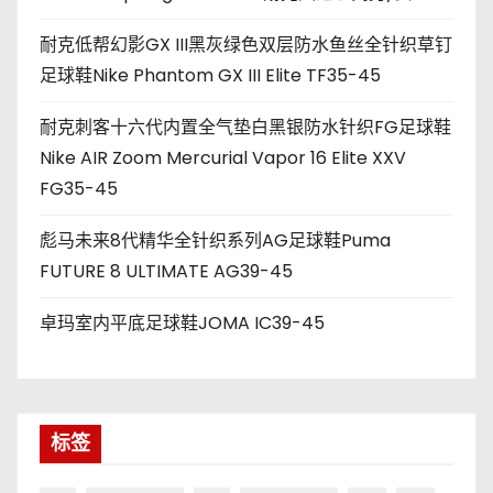
耐克低帮幻影GX III黑灰绿色双层防水鱼丝全针织草钉
足球鞋Nike Phantom GX III Elite TF35-45
耐克刺客十六代内置全气垫白黑银防水针织FG足球鞋
Nike AIR Zoom Mercurial Vapor 16 Elite XXV
FG35-45
彪马未来8代精华全针织系列AG足球鞋Puma
FUTURE 8 ULTIMATE AG39-45
卓玛室内平底足球鞋JOMA IC39-45
标签