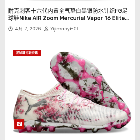
耐克刺客十六代内置全气垫白黑银防水针织FG足
球鞋Nike AIR Zoom Mercurial Vapor 16 Elite
XXV FG35-45
4月 7, 2026
Yijimaoyi-01
足球鞋钉鞋资讯