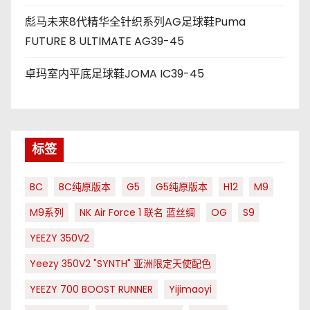
彪马未来8代精华全针织系列AG足球鞋Puma
FUTURE 8 ULTIMATE AG39-45
卓玛室内平底足球鞋JOMA IC39-45
标签
BC
BC纯原版本
G5
G5纯原版本
H12
M9
M9系列
NK Air Force 1 联名 蓝丝绸
OG
S9
YEEZY 350V2
Yeezy 350V2 "SYNTH" 亚洲限定天使配色
YEEZY 700 BOOST RUNNER
Yijimaoyi