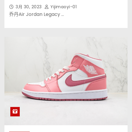
3月 30, 2023
Yijimaoyi-01
乔丹Air Jordan Legacy …