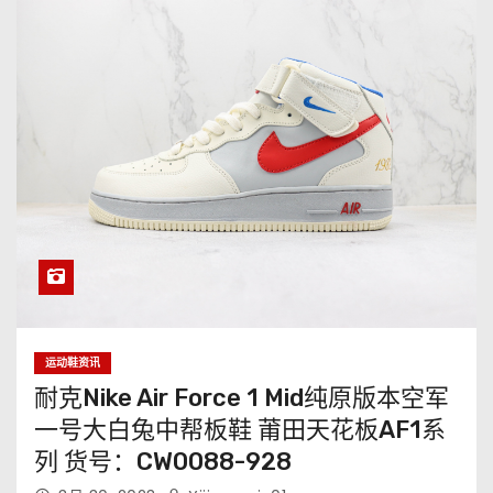
运动鞋资讯
耐克Nike Air Force 1 Mid纯原版本空军
一号大白兔中帮板鞋 莆田天花板AF1系
列 货号：CW0088-928