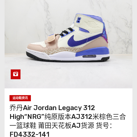
运动鞋资讯
乔丹Air Jordan Legacy 312
High“NRG”纯原版本AJ312米棕色三合
一篮球鞋 莆田天花板AJ货源 货号：
FD4332-141