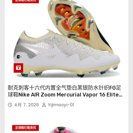
足球鞋钉鞋资讯
耐克刺客十六代内置全气垫白黑银防水针织FG足
球鞋Nike AIR Zoom Mercurial Vapor 16 Elite
XXV FG35-45
4月 7, 2026
Yijimaoyi-01
足球鞋钉鞋资讯