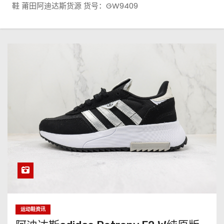
鞋 莆田阿迪达斯货源 货号：GW9409
运动鞋资讯