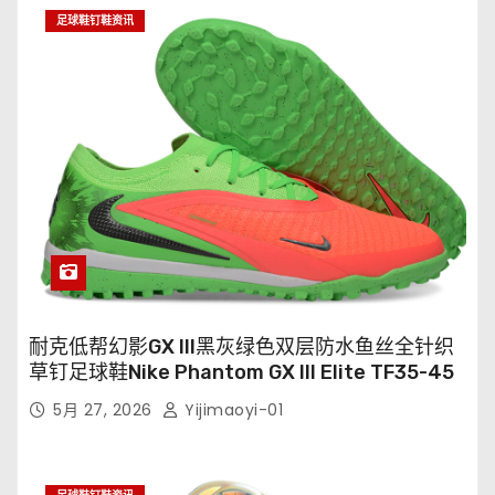
足球鞋钉鞋资讯
耐克低帮幻影GX III黑灰绿色双层防水鱼丝全针织
草钉足球鞋Nike Phantom GX III Elite TF35-45
5月 27, 2026
Yijimaoyi-01