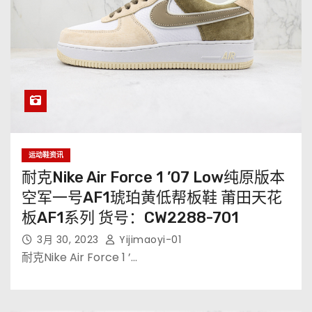
运动鞋资讯
耐克Nike Air Force 1 ’07 Low纯原版本
空军一号AF1琥珀黄低帮板鞋 莆田天花
板AF1系列 货号：CW2288-701
3月 30, 2023
Yijimaoyi-01
耐克Nike Air Force 1 ’…