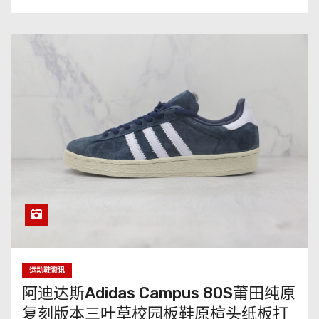
运动鞋资讯
阿迪达斯Adidas Campus 80S莆田纯原
复刻版本三叶草校园板鞋原楦头纸板打