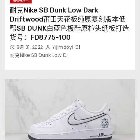
运动鞋资讯
耐克Nike SB Dunk Low Dark
Driftwood莆田天花板纯原复刻版本低
帮SB DUNK白蓝色板鞋原楦头纸板打造
货号：FD8775-100
8月 31, 2022
Yijimaoyi-01
耐克Nike SB Dunk Low D…