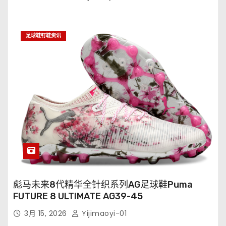
足球鞋钉鞋资讯
彪马未来8代精华全针织系列AG足球鞋Puma
FUTURE 8 ULTIMATE AG39-45
3月 15, 2026
Yijimaoyi-01