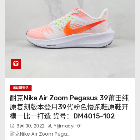
运动鞋资讯
耐克Nike Air Zoom Pegasus 39莆田纯
原复刻版本登月39代粉色慢跑鞋原鞋开
模一比一打造 货号：DM4015-102
8月 30, 2022
Yijimaoyi-01
耐克Nike Air Zoom Pega…