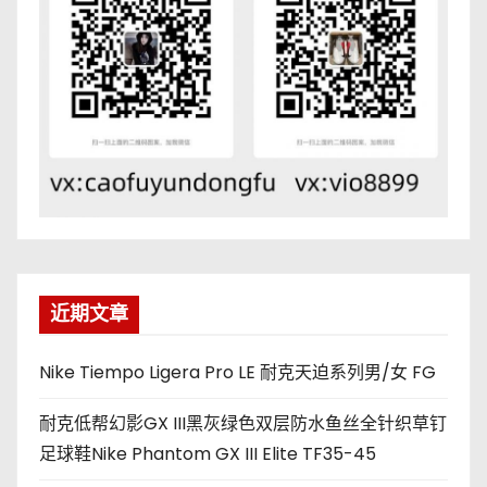
近期文章
Nike Tiempo Ligera Pro LE 耐克天迫系列男/女 FG
耐克低帮幻影GX III黑灰绿色双层防水鱼丝全针织草钉
足球鞋Nike Phantom GX III Elite TF35-45