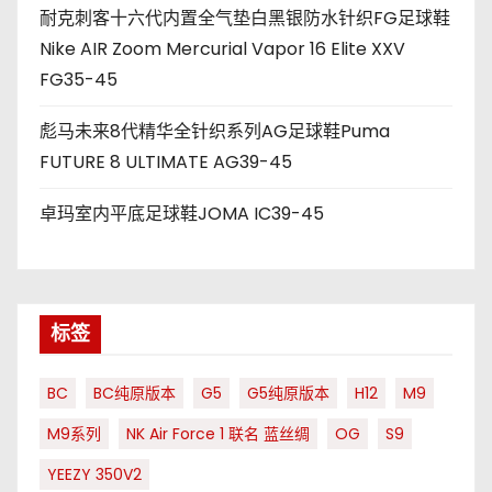
耐克刺客十六代内置全气垫白黑银防水针织FG足球鞋
Nike AIR Zoom Mercurial Vapor 16 Elite XXV
FG35-45
彪马未来8代精华全针织系列AG足球鞋Puma
FUTURE 8 ULTIMATE AG39-45
卓玛室内平底足球鞋JOMA IC39-45
标签
BC
BC纯原版本
G5
G5纯原版本
H12
M9
M9系列
NK Air Force 1 联名 蓝丝绸
OG
S9
YEEZY 350V2