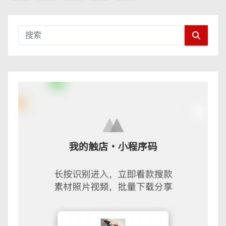
章
导
航