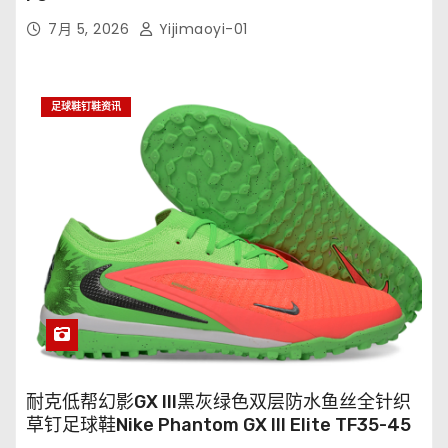
7月 5, 2026
Yijimaoyi-01
足球鞋钉鞋资讯
耐克低帮幻影GX III黑灰绿色双层防水鱼丝全针织
草钉足球鞋Nike Phantom GX III Elite TF35-45