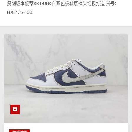
复刻版本低帮SB DUNK白蓝色板鞋原楦头纸板打造 货号：
FD8775-100