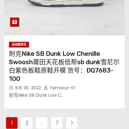
运动鞋资讯
耐克Nike SB Dunk Low Chenille
Swoosh莆田天花板低帮sb dunk雪尼尔
白紫色板鞋原鞋开模 货号：DQ7683-
100
8月 30, 2022
Yijimaoyi-01
耐克Nike SB Dunk Low C…
文
1
2
…
7