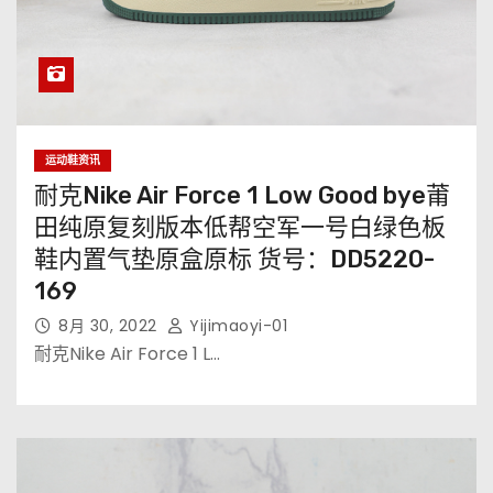
运动鞋资讯
耐克Nike Air Force 1 Low Good bye莆
田纯原复刻版本低帮空军一号白绿色板
鞋内置气垫原盒原标 货号：DD5220-
169
8月 30, 2022
Yijimaoyi-01
耐克Nike Air Force 1 L…