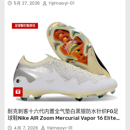
5月 27, 2026
Yijimaoyi-01
足球鞋钉鞋资讯
耐克刺客十六代内置全气垫白黑银防水针织FG足
球鞋Nike AIR Zoom Mercurial Vapor 16 Elite
XXV FG35-45
4月 7, 2026
Yijimaoyi-01