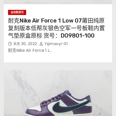
运动鞋资讯
耐克Nike Air Force 1 Low 07莆田纯原
复刻版本低帮灰银色空军一号板鞋内置
气垫原盒原标 货号：DO9801-100
8月 30, 2022
Yijimaoyi-01
耐克Nike Air Force 1 L…