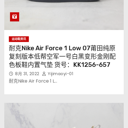
运动鞋资讯
耐克Nike Air Force 1 Low 07莆田纯原
复刻版本低帮空军一号白黑变形金刚配
色板鞋内置气垫 货号：KK1256-657
8月 31, 2022
Yijimaoyi-01
耐克Nike Air Force 1 L…