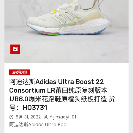
运动鞋资讯
阿迪达斯Adidas Ultra Boost 22
Consortium LR莆田纯原复刻版本
UB8.0爆米花跑鞋原楦头纸板打造 货
号：HQ3731
8月 31, 2022
Yijimaoyi-01
阿迪达斯Adidas Ultra Boo…