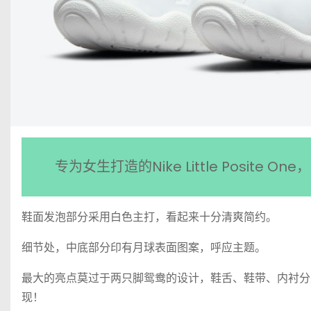
专为女生打造的Nike Little Posi
鞋面发泡部分采用白色主打，看起来十分清爽简约。
细节处，中底部分印有月球表面图案，呼应主题。
最大的亮点莫过于两只脚鸳鸯的设计，鞋舌、鞋带、内衬分
现！