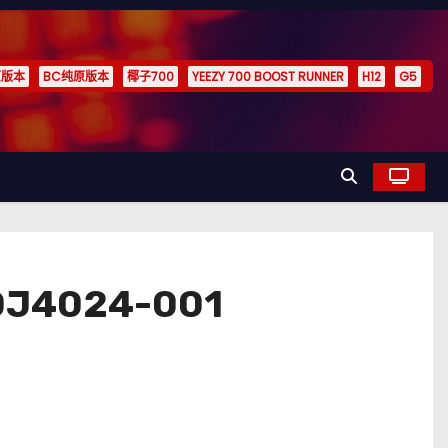
原版本
BC纯原版本
椰子700
YEEZY 700 BOOST RUNNER
H12
G5
024-001