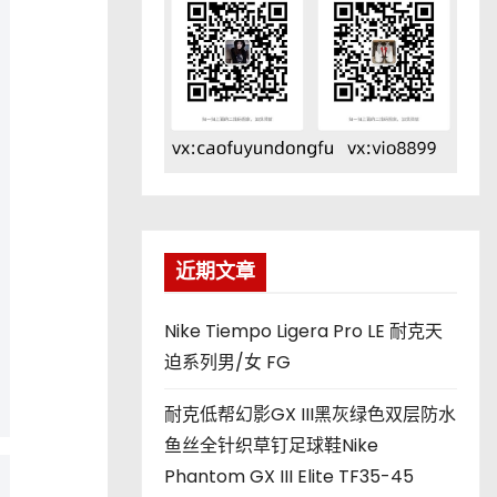
近期文章
Nike Tiempo Ligera Pro LE 耐克天
迫系列男/女 FG
耐克低帮幻影GX III黑灰绿色双层防水
鱼丝全针织草钉足球鞋Nike
Phantom GX III Elite TF35-45