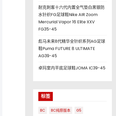
耐克刺客十六代内置全气垫白黑银防
水针织FG足球鞋Nike AIR Zoom
Mercurial Vapor 16 Elite XXV
FG35-45
彪马未来8代精华全针织系列AG足球
鞋Puma FUTURE 8 ULTIMATE
AG39-45
卓玛室内平底足球鞋JOMA IC39-45
标签
BC
BC纯原版本
G5