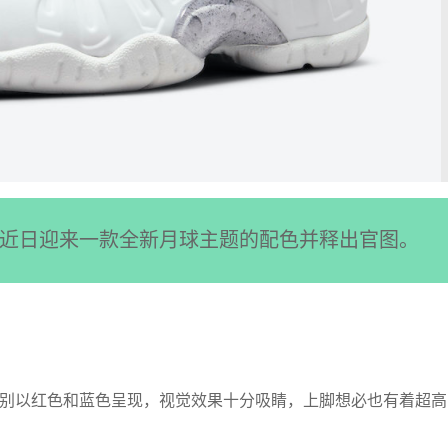
te One，近日迎来一款全新月球主题的配色并释出官图。
别以红色和蓝色呈现，视觉效果十分吸睛，上脚想必也有着超高