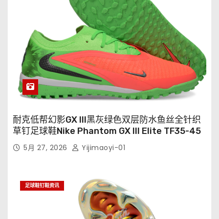
耐克低帮幻影GX III黑灰绿色双层防水鱼丝全针织
草钉足球鞋Nike Phantom GX III Elite TF35-45
5月 27, 2026
Yijimaoyi-01
足球鞋钉鞋资讯