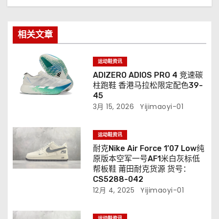
相关文章
运动鞋资讯
ADIZERO ADIOS PRO 4 竞速碳
柱跑鞋 香港马拉松限定配色39-
45
3月 15, 2026
Yijimaoyi-01
运动鞋资讯
耐克Nike Air Force 1’07 Low纯
原版本空军一号AF1米白灰标低
帮板鞋 莆田耐克货源 货号：
CS5288-042
12月 4, 2025
Yijimaoyi-01
运动鞋资讯