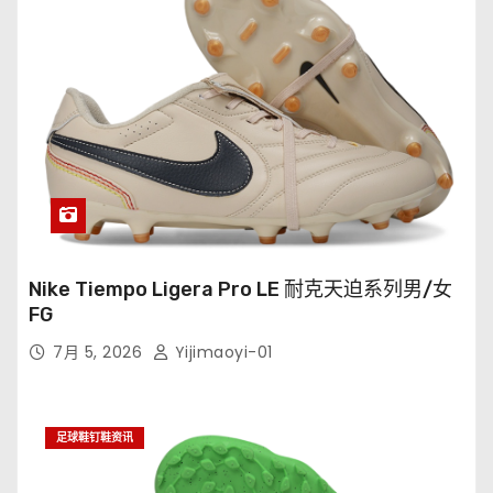
Nike Tiempo Ligera Pro LE 耐克天迫系列男/女
FG
7月 5, 2026
Yijimaoyi-01
足球鞋钉鞋资讯