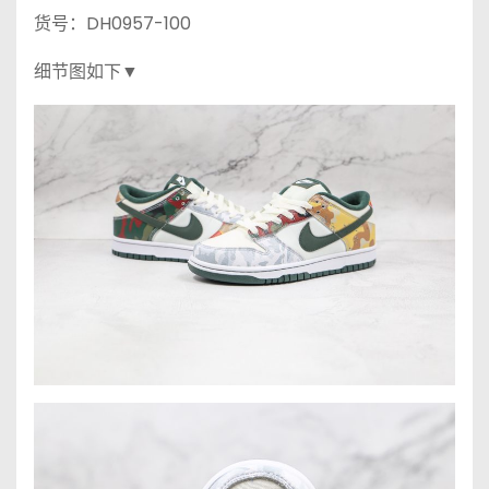
货号：DH0957-100
细节图如下▼