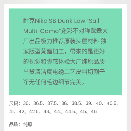
耐克Nike SB Dunk Low “Sail
Multi-Camo”迷彩不对称鸳鸯大
厂出品极力推荐原装头层材料 独
家版型蒸餾加工，帶來的是更好
的视觉和脚感体验大厂纯原品质
出货清洁度电绣工艺皮料切割干
净无任何毛边细节完美。
尺码：36、36.5、37.5、38、38.5、39、40、40.5、
41、42、42.5、43、44、44.5、45、46
品质：纯原