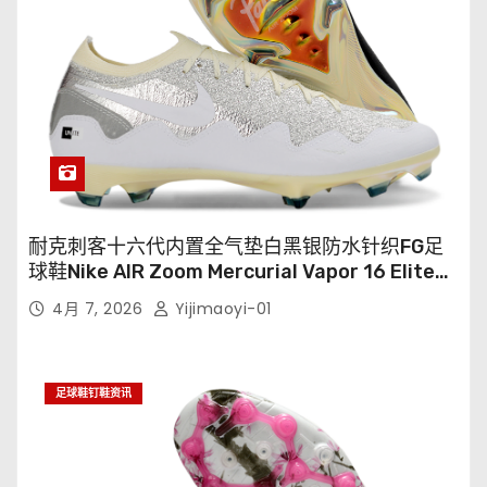
耐克刺客十六代内置全气垫白黑银防水针织FG足
球鞋Nike AIR Zoom Mercurial Vapor 16 Elite
XXV FG35-45
4月 7, 2026
Yijimaoyi-01
足球鞋钉鞋资讯