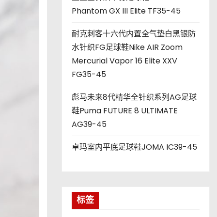
Phantom GX III Elite TF35-45
耐克刺客十六代内置全气垫白黑银防
水针织FG足球鞋Nike AIR Zoom
Mercurial Vapor 16 Elite XXV
FG35-45
彪马未来8代精华全针织系列AG足球
鞋Puma FUTURE 8 ULTIMATE
AG39-45
卓玛室内平底足球鞋JOMA IC39-45
标签