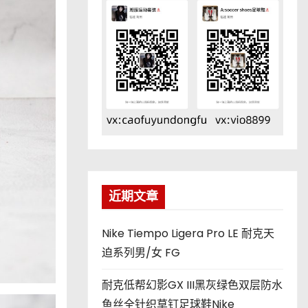
近期文章
Nike Tiempo Ligera Pro LE 耐克天
迫系列男/女 FG
耐克低帮幻影GX III黑灰绿色双层防水
鱼丝全针织草钉足球鞋Nike