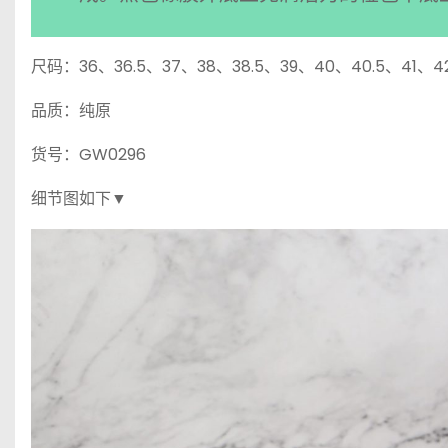
尺码：36、36.5、37、38、38.5、39、40、40.5、41、4
品质：纯原
货号：GW0296
细节图如下▼