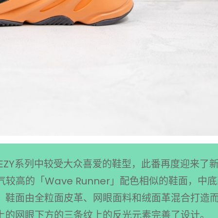
das YEEZY系列中较受大众喜爱的鞋型，此番再度迎来了
气较高的「Wave Runner」配色相似的鞋面，中
；鞋面由全粒面皮革、网眼面料和绒面革混合打造
上的网眼下方的三条纹上的反光元素完善了设计。