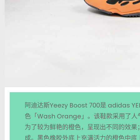
阿迪达斯Yeezy Boost 700是 adi
色「Wash Orange」。该鞋款采用了人
为了较为鲜艳的橙色，呈现出不同的效果
成。黑色橡胶外底上充满活力的橙色中底