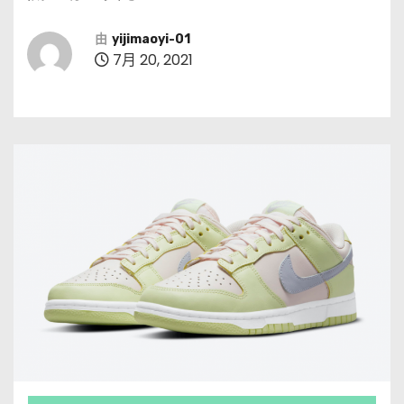
由
yijimaoyi-01
7月 20, 2021