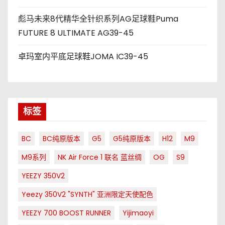
彪马未来8代精华全针织系列AG足球鞋Puma
FUTURE 8 ULTIMATE AG39-45
卓玛室内平底足球鞋JOMA IC39-45
标签
BC
BC纯原版本
G5
G5纯原版本
H12
M9
M9系列
NK Air Force 1 联名 蓝丝绸
OG
S9
YEEZY 350V2
Yeezy 350V2 "SYNTH" 亚洲限定天使配色
YEEZY 700 BOOST RUNNER
Yijimaoyi