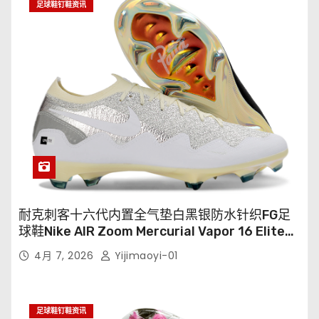
足球鞋钉鞋资讯
耐克刺客十六代内置全气垫白黑银防水针织FG足
球鞋Nike AIR Zoom Mercurial Vapor 16 Elite
XXV FG35-45
4月 7, 2026
Yijimaoyi-01
足球鞋钉鞋资讯