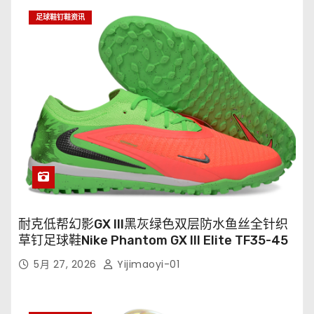
足球鞋钉鞋资讯
耐克低帮幻影GX III黑灰绿色双层防水鱼丝全针织
草钉足球鞋Nike Phantom GX III Elite TF35-45
5月 27, 2026
Yijimaoyi-01