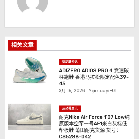
相关文章
运动鞋资讯
ADIZERO ADIOS PRO 4 竞速碳
柱跑鞋 香港马拉松限定配色39-
45
3月 15, 2026
Yijimaoyi-01
运动鞋资讯
耐克Nike Air Force 1’07 Low纯
原版本空军一号AF1米白灰标低
帮板鞋 莆田耐克货源 货号：
CS5288-042