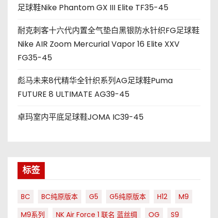
足球鞋Nike Phantom GX III Elite TF35-45
耐克刺客十六代内置全气垫白黑银防水针织FG足球鞋
Nike AIR Zoom Mercurial Vapor 16 Elite XXV
FG35-45
彪马未来8代精华全针织系列AG足球鞋Puma
FUTURE 8 ULTIMATE AG39-45
卓玛室内平底足球鞋JOMA IC39-45
标签
BC
BC纯原版本
G5
G5纯原版本
H12
M9
M9系列
NK Air Force 1 联名 蓝丝绸
OG
S9