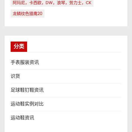
阿玛尼，卡西欧，DW，浪琴，劳力士，CK
龙鳞纹色猎鹰20
分类
手表服装资讯
识货
足球鞋钉鞋资讯
运动鞋实例对比
运动鞋资讯