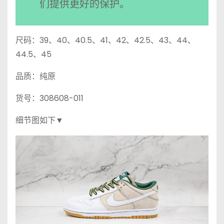
们提供更好的保护。
尺码：39、40、40.5、41、42、42.5、43、44、
44.5、45
品质：纯原
货号：308608-011
细节图如下▼