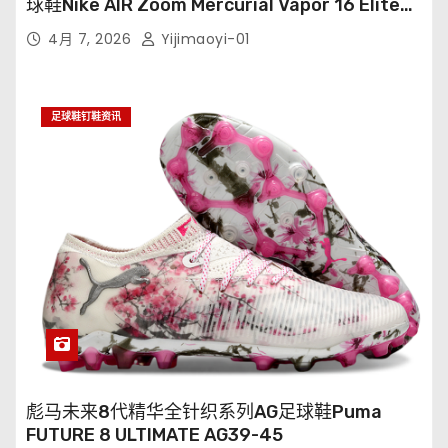
球鞋Nike AIR Zoom Mercurial Vapor 16 Elite
XXV FG35-45
4月 7, 2026
Yijimaoyi-01
足球鞋钉鞋资讯
彪马未来8代精华全针织系列AG足球鞋Puma
FUTURE 8 ULTIMATE AG39-45