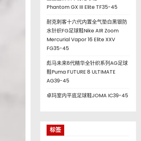
Phantom GX III Elite TF35-45
耐克刺客十六代内置全气垫白黑银防
水针织FG足球鞋Nike AIR Zoom
Mercurial Vapor 16 Elite XXV
FG35-45
彪马未来8代精华全针织系列AG足球
鞋Puma FUTURE 8 ULTIMATE
AG39-45
卓玛室内平底足球鞋JOMA IC39-45
标签