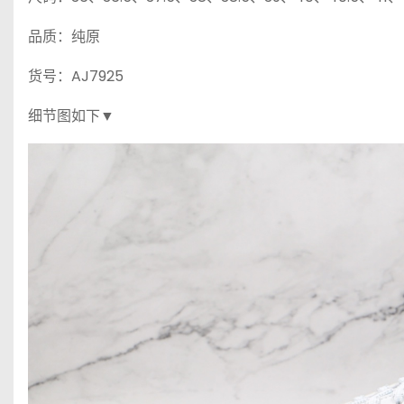
品质：纯原
货号：AJ7925
细节图如下▼