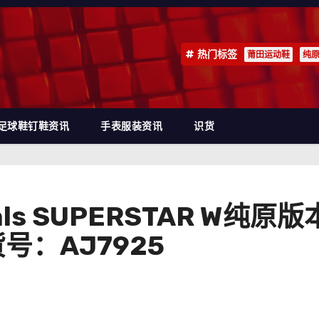
热门标签
莆田运动鞋
纯
足球鞋钉鞋资讯
手表服装资讯
识货
inals SUPERSTAR W
号：AJ7925