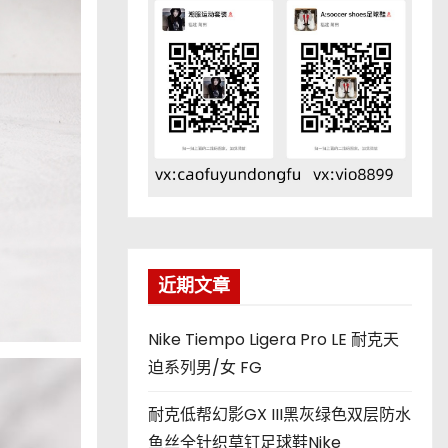
近期文章
Nike Tiempo Ligera Pro LE 耐克天
迫系列男/女 FG
耐克低帮幻影GX III黑灰绿色双层防水
鱼丝全针织草钉足球鞋Nike