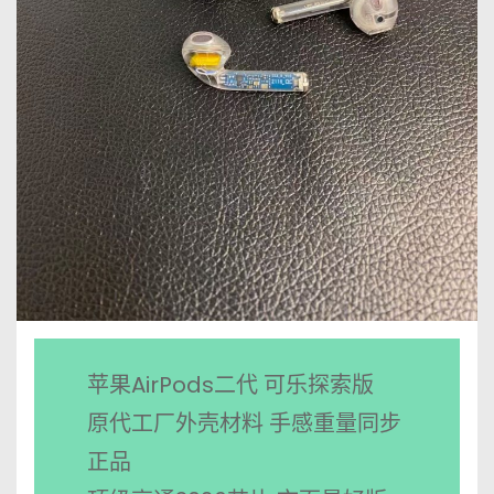
苹果AirPods二代 可乐探索版
原代工厂外壳材料 手感重量同步
正品