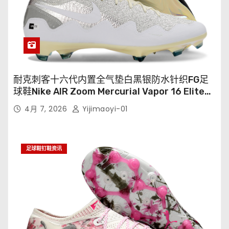
耐克刺客十六代内置全气垫白黑银防水针织FG足
球鞋Nike AIR Zoom Mercurial Vapor 16 Elite
XXV FG35-45
4月 7, 2026
Yijimaoyi-01
足球鞋钉鞋资讯