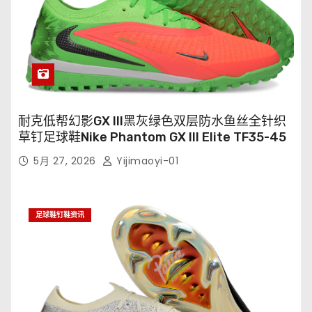
耐克低帮幻影GX III黑灰绿色双层防水鱼丝全针织
草钉足球鞋Nike Phantom GX III Elite TF35-45
5月 27, 2026
Yijimaoyi-01
足球鞋钉鞋资讯