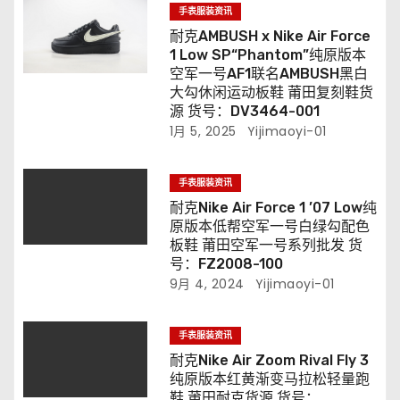
手表服装资讯
耐克AMBUSH x Nike Air Force
1 Low SP“Phantom”纯原版本
空军一号AF1联名AMBUSH黑白
大勾休闲运动板鞋 莆田复刻鞋货
源 货号：DV3464-001
1月 5, 2025
Yijimaoyi-01
手表服装资讯
耐克Nike Air Force 1 ’07 Low纯
原版本低帮空军一号白绿勾配色
板鞋 莆田空军一号系列批发 货
号：FZ2008-100
9月 4, 2024
Yijimaoyi-01
手表服装资讯
耐克Nike Air Zoom Rival Fly 3
纯原版本红黄渐变马拉松轻量跑
鞋 莆田耐克货源 货号：