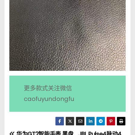
更多款式关注微信
caofuyundongfu
华为GT2智能手表 黑盘
JBL Pulse4脉动4