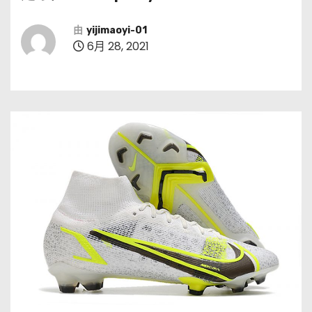
由
yijimaoyi-01
6月 28, 2021