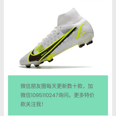
微信朋友圈每天更新数十款，加
微信1095110247询问。更多特价
款关注我！