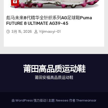
彪马未来8代精华全针织系列AG足球鞋Puma
FUTURE 8 ULTIMATE AG39-45
3月 15, 2026
Yijimaoyi-01
莆田高品质运动鞋
莆田安福高品质运动鞋
由 WordPress 强力驱动
|
主题: Newses 作者
Themeansar