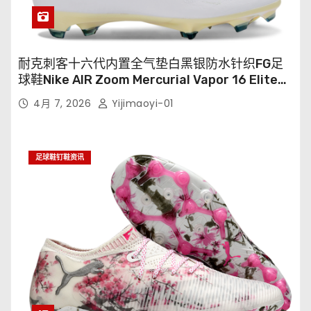
耐克刺客十六代内置全气垫白黑银防水针织FG足
球鞋Nike AIR Zoom Mercurial Vapor 16 Elite
XXV FG35-45
4月 7, 2026
Yijimaoyi-01
足球鞋钉鞋资讯