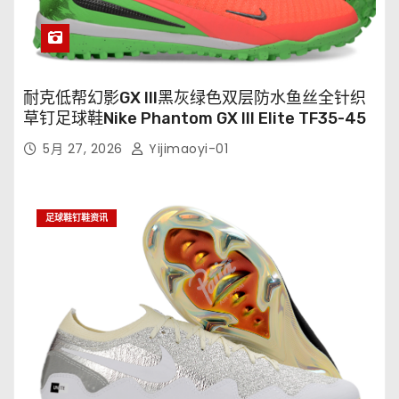
耐克低帮幻影GX III黑灰绿色双层防水鱼丝全针织
草钉足球鞋Nike Phantom GX III Elite TF35-45
5月 27, 2026
Yijimaoyi-01
足球鞋钉鞋资讯