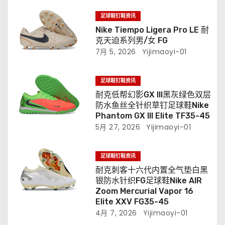
足球鞋钉鞋资讯
Nike Tiempo Ligera Pro LE 耐
克天迫系列男/女 FG
7月 5, 2026
Yijimaoyi-01
足球鞋钉鞋资讯
耐克低帮幻影GX III黑灰绿色双层
防水鱼丝全针织草钉足球鞋Nike
Phantom GX III Elite TF35-45
5月 27, 2026
Yijimaoyi-01
足球鞋钉鞋资讯
耐克刺客十六代内置全气垫白黑
银防水针织FG足球鞋Nike AIR
Zoom Mercurial Vapor 16
Elite XXV FG35-45
4月 7, 2026
Yijimaoyi-01