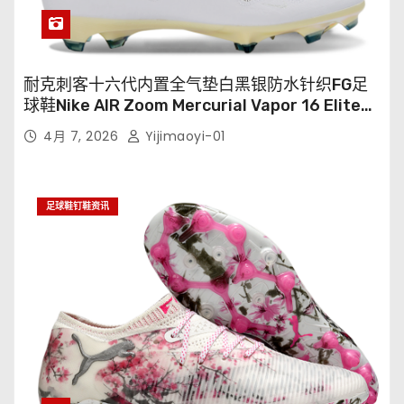
耐克刺客十六代内置全气垫白黑银防水针织FG足
球鞋Nike AIR Zoom Mercurial Vapor 16 Elite
XXV FG35-45
4月 7, 2026
Yijimaoyi-01
足球鞋钉鞋资讯