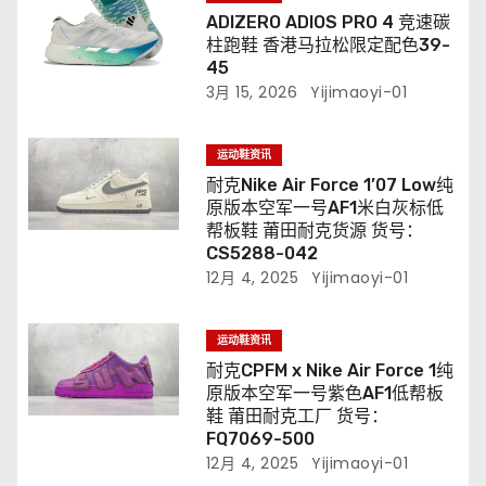
ADIZERO ADIOS PRO 4 竞速碳
柱跑鞋 香港马拉松限定配色39-
45
3月 15, 2026
Yijimaoyi-01
运动鞋资讯
耐克Nike Air Force 1’07 Low纯
原版本空军一号AF1米白灰标低
帮板鞋 莆田耐克货源 货号：
CS5288-042
12月 4, 2025
Yijimaoyi-01
运动鞋资讯
耐克CPFM x Nike Air Force 1纯
原版本空军一号紫色AF1低帮板
鞋 莆田耐克工厂 货号：
FQ7069-500
12月 4, 2025
Yijimaoyi-01