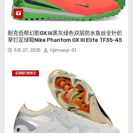
耐克低帮幻影GX III黑灰绿色双层防水鱼丝全针织
草钉足球鞋Nike Phantom GX III Elite TF35-45
5月 27, 2026
Yijimaoyi-01
足球鞋钉鞋资讯