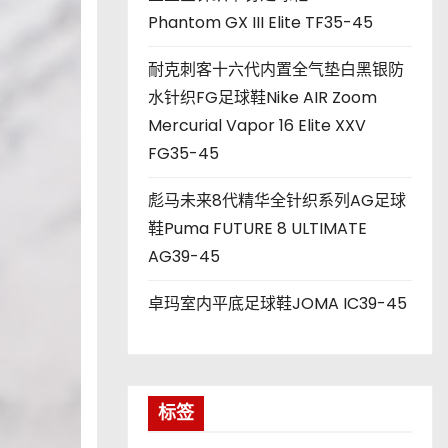
Phantom GX III Elite TF35-45
耐克刺客十六代内置全气垫白黑银防
水针织FG足球鞋Nike AIR Zoom
Mercurial Vapor 16 Elite XXV
FG35-45
彪马未来8代精华全针织系列AG足球
鞋Puma FUTURE 8 ULTIMATE
AG39-45
卓玛室内平底足球鞋JOMA IC39-45
标签