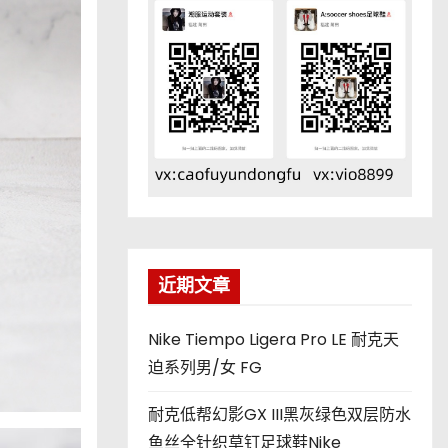
近期文章
Nike Tiempo Ligera Pro LE 耐克天
迫系列男/女 FG
耐克低帮幻影GX III黑灰绿色双层防水
鱼丝全针织草钉足球鞋Nike