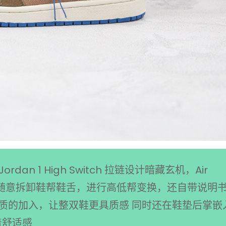
ordan 1 High Switch 拉链设计暗藏玄机，Air
 可以随意拆卸鞋帮鞋舌，进行高低帮变换，还自带说明
质的加入，让整双鞋更具质感 同时还在鞋垫后掌嵌
着舒适感