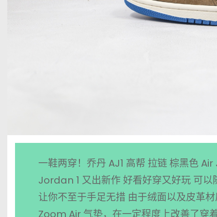
一鞋两穿！乔丹 AJ1 高帮 拉链 棕黑色 Air J
Jordan 1 又出新作 好看好穿又好玩
让你不至于手足无措 由于绒面以及皮革材
Zoom Air 气垫，在一定程度上改善了穿