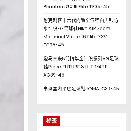
Phantom GX III Elite TF35-45
耐克刺客十六代内置全气垫白黑银防
水针织FG足球鞋Nike AIR Zoom
Mercurial Vapor 16 Elite XXV
FG35-45
彪马未来8代精华全针织系列AG足球
鞋Puma FUTURE 8 ULTIMATE
AG39-45
卓玛室内平底足球鞋JOMA IC39-45
标签