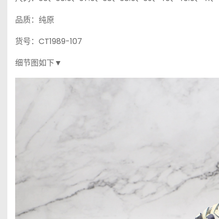
品质：纯原
货号：CT1989-107
细节图如下▼