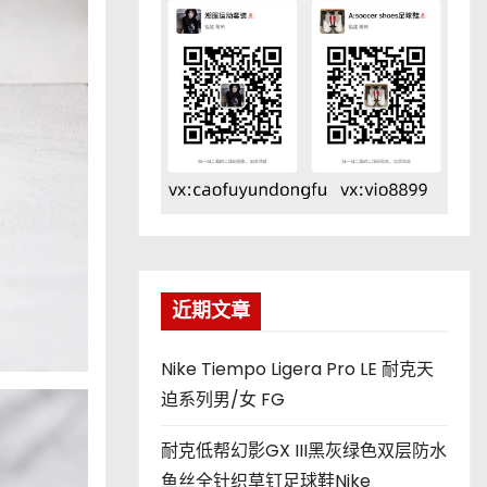
近期文章
Nike Tiempo Ligera Pro LE 耐克天
迫系列男/女 FG
耐克低帮幻影GX III黑灰绿色双层防水
鱼丝全针织草钉足球鞋Nike