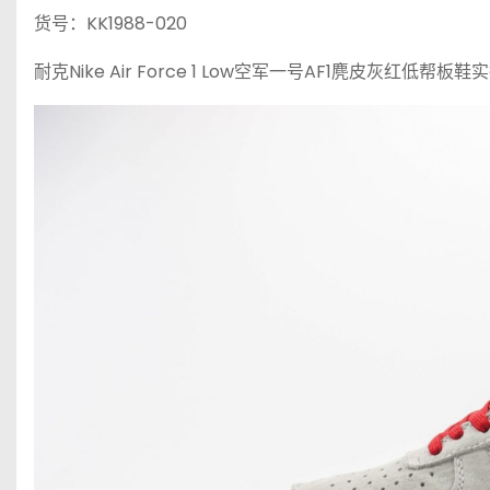
货号：KK1988-020
耐克Nike Air Force 1 Low空军一号AF1麂皮灰红低帮板