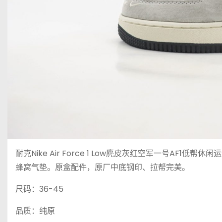
耐克Nike Air Force 1 Low麂皮灰红空军一号A
蜂窝气垫。原盒配件，原厂中底钢印、拉帮完美。
尺码：36-45
品质：纯原