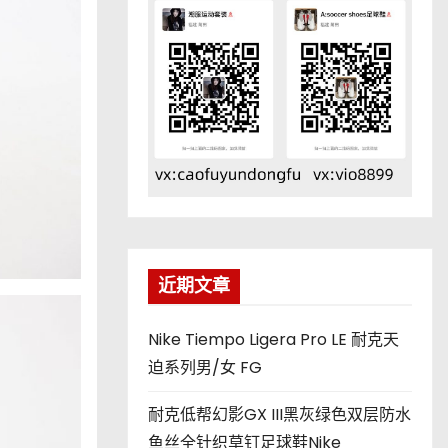
近期文章
Nike Tiempo Ligera Pro LE 耐克天
迫系列男/女 FG
耐克低帮幻影GX III黑灰绿色双层防水
鱼丝全针织草钉足球鞋Nike