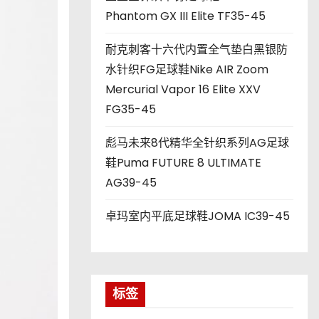
Phantom GX III Elite TF35-45
耐克刺客十六代内置全气垫白黑银防
水针织FG足球鞋Nike AIR Zoom
Mercurial Vapor 16 Elite XXV
FG35-45
彪马未来8代精华全针织系列AG足球
鞋Puma FUTURE 8 ULTIMATE
AG39-45
卓玛室内平底足球鞋JOMA IC39-45
标签