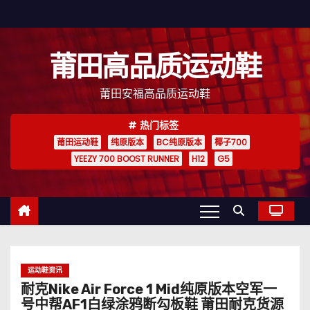
跳
至
内
莆田高品质运动鞋
容
莆田安福高品质运动鞋
热门标签
莆田运动鞋
纯原版本
BC纯原版本
椰子700
YEEZY 700 BOOST RUNNER
H12
G5
运动鞋资讯
耐克Nike Air Force 1 Mid纯原版本空军一
号中帮AF1白绿涂鸦断勾板鞋 莆田耐克货源