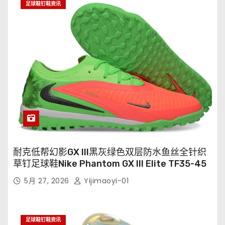
足球鞋钉鞋资讯
耐克低帮幻影GX III黑灰绿色双层防水鱼丝全针织
草钉足球鞋Nike Phantom GX III Elite TF35-45
5月 27, 2026
Yijimaoyi-01
足球鞋钉鞋资讯