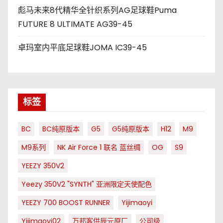
彪马未来8代精华全针织系列AG足球鞋Puma
FUTURE 8 ULTIMATE AG39-45
卓玛室内平底足球鞋JOMA IC39-45
标签
BC
BC纯原版本
G5
G5纯原版本
H12
M9
M9系列
NK Air Force 1 联名 蓝丝绸
OG
S9
YEEZY 350V2
Yeezy 350V2 "SYNTH" 亚洲限定天使配色
YEEZY 700 BOOST RUNNER
Yijimaoyi
Yijimaoyi02
万邦客供辰元原厂
公司级