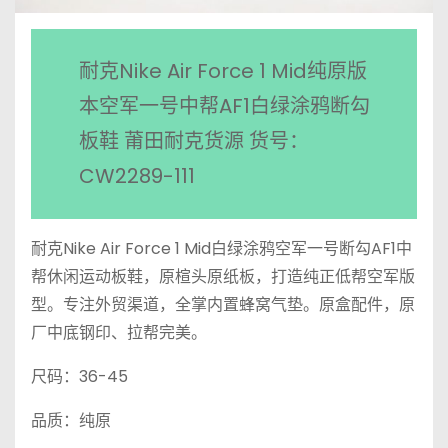
耐克Nike Air Force 1 Mid纯原版
本空军一号中帮AF1白绿涂鸦断勾
板鞋 莆田耐克货源 货号：
CW2289-111
耐克Nike Air Force 1 Mid白绿涂鸦空军一号断勾AF1中
帮休闲运动板鞋，原楦头原纸板，打造纯正低帮空军版
型。专注外贸渠道，全掌内置蜂窝气垫。原盒配件，原
厂中底钢印、拉帮完美。
尺码：36-45
品质：纯原