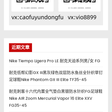
近期文章
Nike Tiempo Ligera Pro LE 耐克天迫系列男/女 FG
耐克低帮幻影GX III黑灰绿色双层防水鱼丝全针织草钉
足球鞋Nike Phantom GX III Elite TF35-45
耐克刺客十六代内置全气垫白黑银防水针织FG足球鞋
Nike AIR Zoom Mercurial Vapor 16 Elite XXV
FG35-45