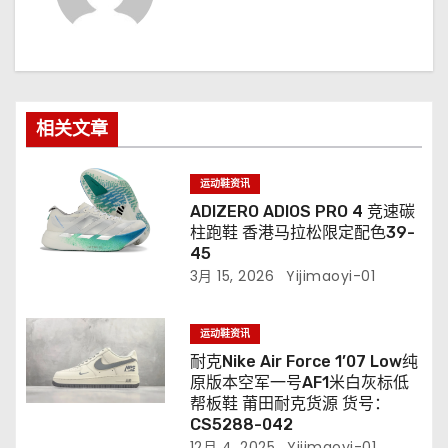
相关文章
运动鞋资讯
ADIZERO ADIOS PRO 4 竞速碳
柱跑鞋 香港马拉松限定配色39-
45
3月 15, 2026
Yijimaoyi-01
运动鞋资讯
耐克Nike Air Force 1’07 Low纯
原版本空军一号AF1米白灰标低
帮板鞋 莆田耐克货源 货号：
CS5288-042
12月 4, 2025
Yijimaoyi-01