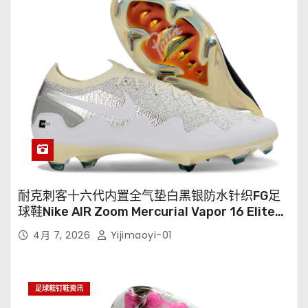
耐克刺客十六代内置全气垫白黑银防水针织FG足
球鞋Nike AIR Zoom Mercurial Vapor 16 Elite
XXV FG35-45
4月 7, 2026
Yijimaoyi-01
足球鞋钉鞋资讯