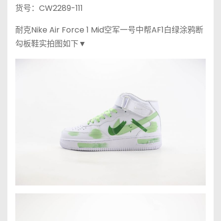
货号：CW2289-111
耐克Nike Air Force 1 Mid空军一号中帮AF1白绿涂鸦断
勾板鞋实拍图如下▼