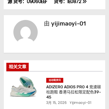
源 货号：U9060EEF
货号：IE0872
航
由
yijimaoyi-01
相关文章
运动鞋资讯
ADIZERO ADIOS PRO 4 竞速碳
柱跑鞋 香港马拉松限定配色39-
45
3月 15, 2026
Yijimaoyi-01