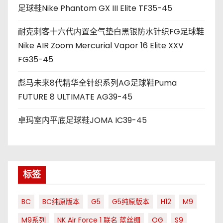
足球鞋Nike Phantom GX III Elite TF35-45
耐克刺客十六代内置全气垫白黑银防水针织FG足球鞋
Nike AIR Zoom Mercurial Vapor 16 Elite XXV
FG35-45
彪马未来8代精华全针织系列AG足球鞋Puma
FUTURE 8 ULTIMATE AG39-45
卓玛室内平底足球鞋JOMA IC39-45
标签
BC
BC纯原版本
G5
G5纯原版本
H12
M9
M9系列
NK Air Force 1 联名 蓝丝绸
OG
S9