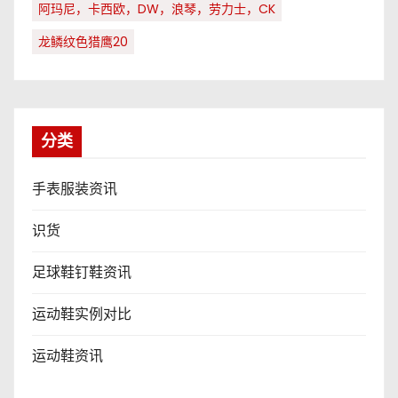
阿玛尼，卡西欧，DW，浪琴，劳力士，CK
龙鳞纹色猎鹰20
分类
手表服装资讯
识货
足球鞋钉鞋资讯
运动鞋实例对比
运动鞋资讯