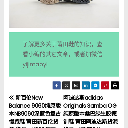
了解更多关于莆田鞋的知识，查
看小编的其它文章，或者加微信
yijimaoyi
新百伦New
阿迪达斯adidas
文
Balance 9060纯原版
Originals Samba OG
章
本NB9060深蓝色复古
纯原版本桑巴绿生胶德
慢跑鞋 莆田新百伦货
训鞋 莆田阿迪达斯货源
导