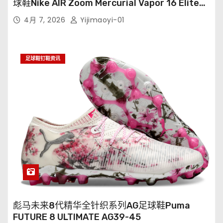
球鞋Nike AIR Zoom Mercurial Vapor 16 Elite
XXV FG35-45
4月 7, 2026
Yijimaoyi-01
足球鞋钉鞋资讯
彪马未来8代精华全针织系列AG足球鞋Puma
FUTURE 8 ULTIMATE AG39-45