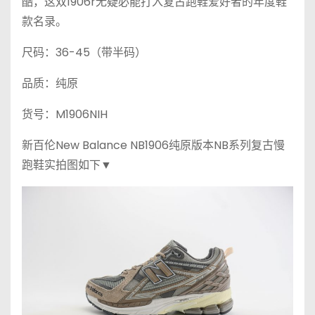
酷，这双1906r无疑必能打入复古跑鞋爱好者的年度鞋
款名录。
尺码：36-45（带半码）
品质：纯原
货号：M1906NIH
新百伦New Balance NB1906纯原版本NB系列复古慢
跑鞋实拍图如下▼