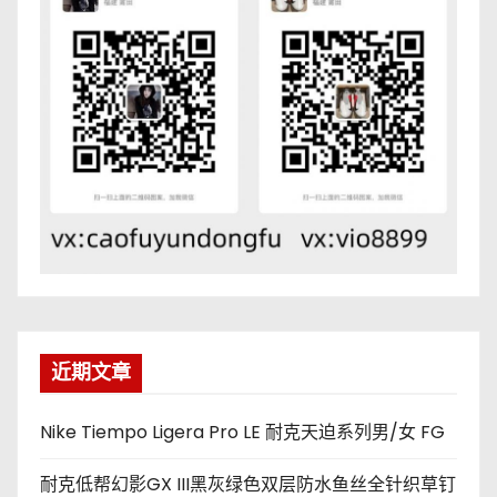
近期文章
Nike Tiempo Ligera Pro LE 耐克天迫系列男/女 FG
耐克低帮幻影GX III黑灰绿色双层防水鱼丝全针织草钉