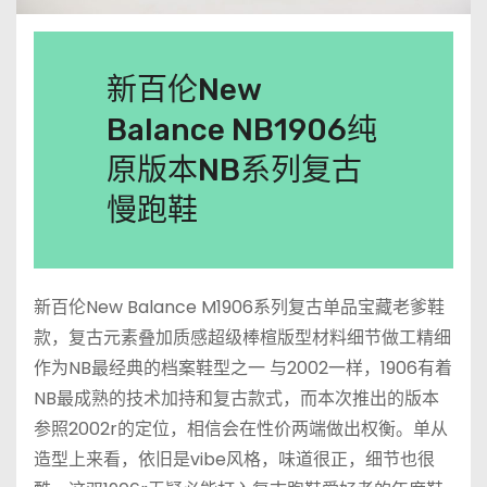
新百伦New
Balance NB1906纯
原版本NB系列复古
慢跑鞋
新百伦New Balance M1906系列复古单品宝藏老爹鞋
款，复古元素叠加质感超级棒楦版型材料细节做工精细
作为NB最经典的档案鞋型之一 与2002一样，1906有着
NB最成熟的技术加持和复古款式，而本次推出的版本
参照2002r的定位，相信会在性价两端做出权衡。单从
造型上来看，依旧是vibe风格，味道很正，细节也很