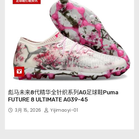
足球鞋钉鞋资讯
彪马未来8代精华全针织系列AG足球鞋Puma
FUTURE 8 ULTIMATE AG39-45
3月 15, 2026
Yijimaoyi-01