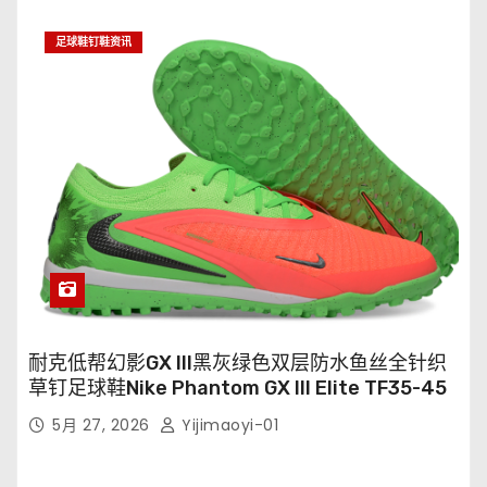
足球鞋钉鞋资讯
耐克低帮幻影GX III黑灰绿色双层防水鱼丝全针织
草钉足球鞋Nike Phantom GX III Elite TF35-45
5月 27, 2026
Yijimaoyi-01