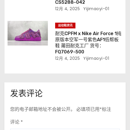
CS5288-042
12月 4, 2025
Yijimaoyi-01
运动鞋资讯
耐克CPFM x Nike Air Force 1纯
原版本空军一号紫色AF1低帮板
鞋 莆田耐克工厂 货号：
FQ7069-500
12月 4, 2025
Yijimaoyi-01
发表评论
您的电子邮箱地址不会被公开。
必填项已用
*
标注
评论
*