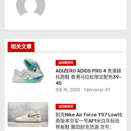
相关文章
运动鞋资讯
ADIZERO ADIOS PRO 4 竞速碳
柱跑鞋 香港马拉松限定配色39-
45
3月 15, 2026
Yijimaoyi-01
运动鞋资讯
耐克Nike Air Force 1’07 Low纯
原版本空军一号AF1米白灰标低
帮板鞋 莆田耐克货源 货号：