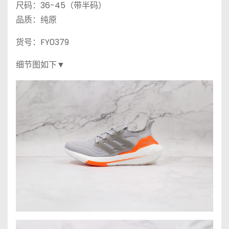
尺码：36-45（带半码）
品质：纯原
货号：FY0379
细节图如下▼