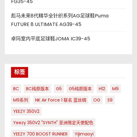
FG35-45
彪马未来8代精华全针织系列AG足球鞋Puma
FUTURE 8 ULTIMATE AG39-45
卓玛室内平底足球鞋JOMA IC39-45
标签
BC
BC纯原版本
G5
G5纯原版本
H12
M9
M9系列
NK Air Force 1 联名 蓝丝绸
OG
S9
YEEZY 350V2
Yeezy 350V2 "SYNTH" 亚洲限定天使配色
YEEZY 700 BOOST RUNNER
Yijimaoyi