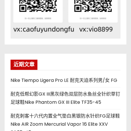
近期文章
Nike Tiempo Ligera Pro LE 耐克天迫系列男/女 FG
耐克低帮幻影GX III黑灰绿色双层防水鱼丝全针织草钉
足球鞋Nike Phantom GX III Elite TF35-45
耐克刺客十六代内置全气垫白黑银防水针织FG足球鞋
Nike AIR Zoom Mercurial Vapor 16 Elite XXV