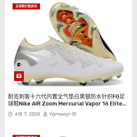
足球鞋钉鞋资讯
耐克刺客十六代内置全气垫白黑银防水针织FG足
球鞋Nike AIR Zoom Mercurial Vapor 16 Elite
XXV FG35-45
4月 7, 2026
Yijimaoyi-01