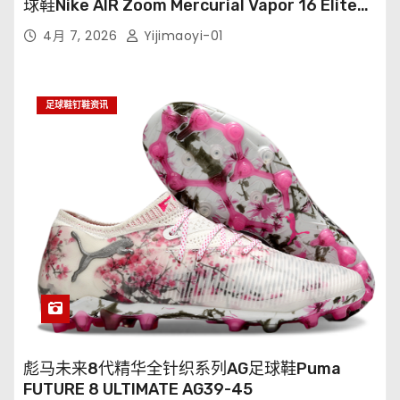
球鞋Nike AIR Zoom Mercurial Vapor 16 Elite
XXV FG35-45
4月 7, 2026
Yijimaoyi-01
足球鞋钉鞋资讯
彪马未来8代精华全针织系列AG足球鞋Puma
FUTURE 8 ULTIMATE AG39-45