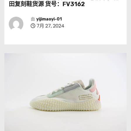
田复刻鞋货源 货号：FV3162
由
yijimaoyi-01
7月 27, 2024