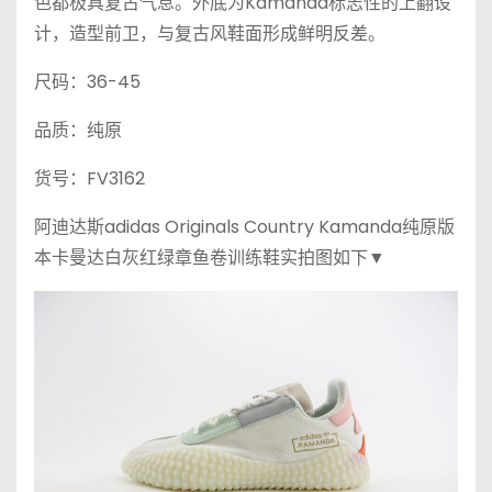
色都极具复古气息。外底为Kamanda标志性的上翻设
计，造型前卫，与复古风鞋面形成鲜明反差。
尺码：36-45
品质：纯原
货号：FV3162
阿迪达斯adidas Originals Country Kamanda纯原版
本卡曼达白灰红绿章鱼卷训练鞋实拍图如下▼