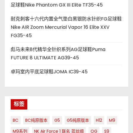
足球鞋Nike Phantom GX III Elite TF35-45
耐克刺客十六代内置全气垫白黑银防水针织FG足球鞋
Nike AIR Zoom Mercurial Vapor 16 Elite XXV
FG35-45
彪马未来8代精华全针织系列AG足球鞋Puma
FUTURE 8 ULTIMATE AG39-45
卓玛室内平底足球鞋JOMA IC39-45
标签
BC
BC纯原版本
G5
G5纯原版本
H12
M9
M9系列
NK Air Force 1 联名 蓝丝绸
OG
S9