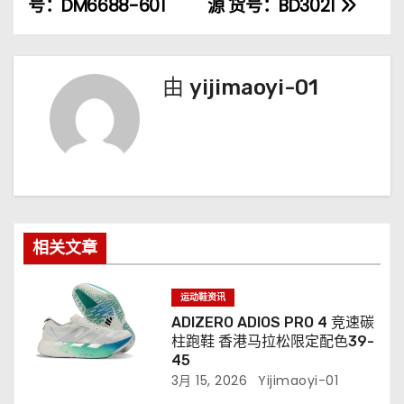
号：DM6688-601
源 货号：BD3021
航
由
yijimaoyi-01
相关文章
运动鞋资讯
ADIZERO ADIOS PRO 4 竞速碳
柱跑鞋 香港马拉松限定配色39-
45
3月 15, 2026
Yijimaoyi-01