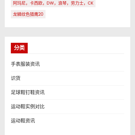
阿玛尼，卡西欧，DW，浪琴，劳力士，CK
龙鳞纹色猎鹰20
分类
手表服装资讯
识货
足球鞋钉鞋资讯
运动鞋实例对比
运动鞋资讯