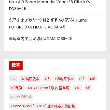
Nike AIR Zoom Mercurial Vapor 16 Elite XXV
FG35-45
彪马未来8代精华全针织系列AG足球鞋Puma
FUTURE 8 ULTIMATE AG39-45
卓玛室内平底足球鞋JOMA IC39-45
标签
BC
BC纯原版本
G5
G5纯原版本
H12
M9
M9系列
NK Air Force 1 联名 蓝丝绸
OG
S9
YEEZY 350V2
Yeezy 350V2 "SYNTH" 亚洲限定天使配色