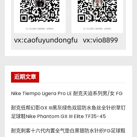
近期文章
Nike Tiempo Ligera Pro LE 耐克天迫系列男/女 FG
耐克低帮幻影GX III黑灰绿色双层防水鱼丝全针织草钉
足球鞋Nike Phantom GX III Elite TF35-45
耐克刺客十六代内置全气垫白黑银防水针织FG足球鞋