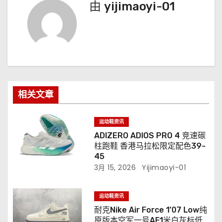
由
yijimaoyi-01
相关文章
运动鞋资讯
ADIZERO ADIOS PRO 4 竞速碳
柱跑鞋 香港马拉松限定配色39-
45
3月 15, 2026
Yijimaoyi-01
运动鞋资讯
耐克Nike Air Force 1’07 Low纯
原版本空军一号AF1米白灰标低