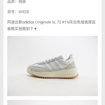
品质：纯原
货号：ID1031
阿迪达斯adidas Originals SL 72 RTN灰白色增高厚底
板鞋实拍图如下▼