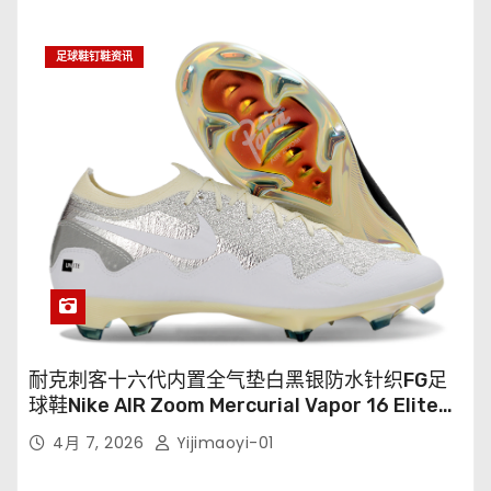
足球鞋钉鞋资讯
耐克刺客十六代内置全气垫白黑银防水针织FG足
球鞋Nike AIR Zoom Mercurial Vapor 16 Elite
XXV FG35-45
4月 7, 2026
Yijimaoyi-01