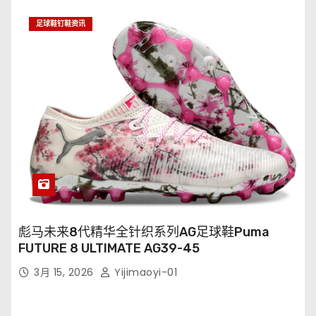
足球鞋钉鞋资讯
彪马未来8代精华全针织系列AG足球鞋Puma
FUTURE 8 ULTIMATE AG39-45
3月 15, 2026
Yijimaoyi-01