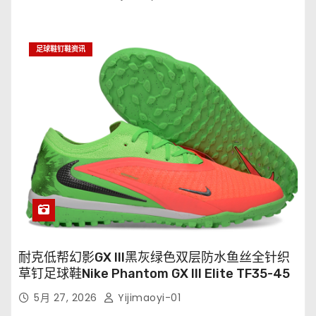
足球鞋钉鞋资讯
耐克低帮幻影GX III黑灰绿色双层防水鱼丝全针织
草钉足球鞋Nike Phantom GX III Elite TF35-45
5月 27, 2026
Yijimaoyi-01