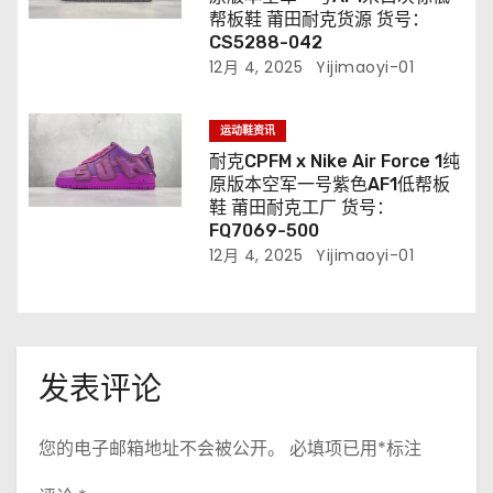
帮板鞋 莆田耐克货源 货号：
CS5288-042
12月 4, 2025
Yijimaoyi-01
运动鞋资讯
耐克CPFM x Nike Air Force 1纯
原版本空军一号紫色AF1低帮板
鞋 莆田耐克工厂 货号：
FQ7069-500
12月 4, 2025
Yijimaoyi-01
发表评论
您的电子邮箱地址不会被公开。
必填项已用
*
标注