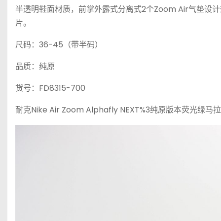
半透明鞋面材质，前掌外露式分离式2个Zoom Air气垫设计
片。
尺码：36-45（带半码）
品质：纯原
货号：FD8315-700
耐克Nike Air Zoom Alphafly NEXT%3纯原版本荧