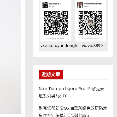
近期文章
Nike Tiempo Ligera Pro LE 耐克天
迫系列男/女 FG
耐克低帮幻影GX III黑灰绿色双层防水
鱼丝全针织草钉足球鞋Nike