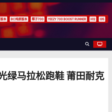
原版本
BC纯原版本
椰子700
YEEZY 700 BOOST RUNNER
H12
G5
原版本荧光绿马拉松跑鞋 莆田耐克