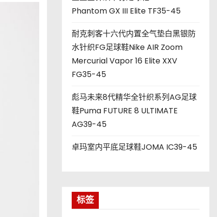
Phantom GX III Elite TF35-45
耐克刺客十六代内置全气垫白黑银防
水针织FG足球鞋Nike AIR Zoom
Mercurial Vapor 16 Elite XXV
FG35-45
彪马未来8代精华全针织系列AG足球
鞋Puma FUTURE 8 ULTIMATE
AG39-45
卓玛室内平底足球鞋JOMA IC39-45
标签