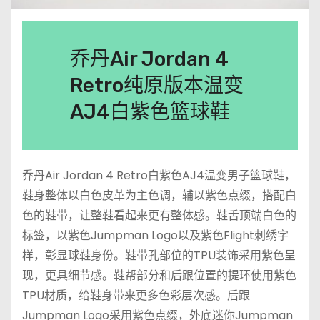
乔丹Air Jordan 4
Retro纯原版本温变
AJ4白紫色篮球鞋
乔丹Air Jordan 4 Retro白紫色AJ4温变男子篮球鞋，
鞋身整体以白色皮革为主色调，辅以紫色点缀，搭配白
色的鞋带，让整鞋看起来更有整体感。鞋舌顶端白色的
标签，以紫色Jumpman Logo以及紫色Flight刺绣字
样，彰显球鞋身份。鞋带孔部位的TPU装饰采用紫色呈
现，更具细节感。鞋帮部分和后跟位置的提环使用紫色
TPU材质，给鞋身带来更多色彩层次感。后跟
Jumpman Logo采用紫色点缀，外底迷你Jumpman