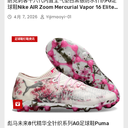
耐克刺客十六代内置全气垫白黑银防水针织FG足
球鞋Nike AIR Zoom Mercurial Vapor 16 Elite
XXV FG35-45
4月 7, 2026
Yijimaoyi-01
足球鞋钉鞋资讯
彪马未来8代精华全针织系列AG足球鞋Puma