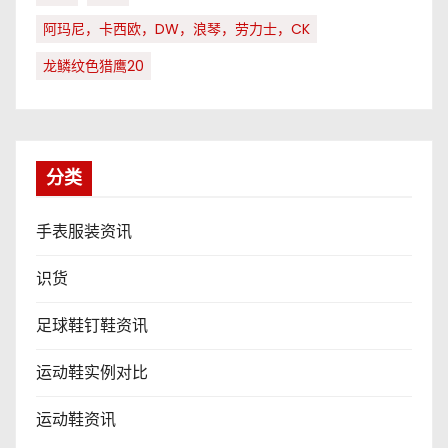
阿玛尼，卡西欧，DW，浪琴，劳力士，CK
龙鳞纹色猎鹰20
分类
手表服装资讯
识货
足球鞋钉鞋资讯
运动鞋实例对比
运动鞋资讯