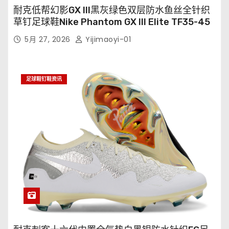
耐克低帮幻影GX III黑灰绿色双层防水鱼丝全针织
草钉足球鞋Nike Phantom GX III Elite TF35-45
5月 27, 2026
Yijimaoyi-01
足球鞋钉鞋资讯