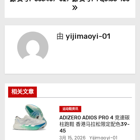
导
航
由
yijimaoyi-01
相关文章
运动鞋资讯
ADIZERO ADIOS PRO 4 竞速碳
柱跑鞋 香港马拉松限定配色39-
45
3月 15, 2026
Yijimaoyi-01