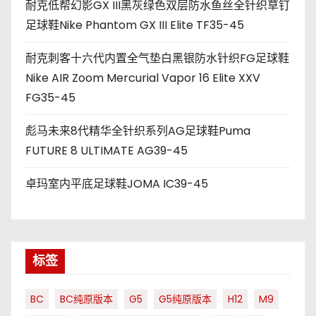
耐克低帮幻影GX III黑灰绿色双层防水鱼丝全针织草钉
足球鞋Nike Phantom GX III Elite TF35-45
耐克刺客十六代内置全气垫白黑银防水针织FG足球鞋
Nike AIR Zoom Mercurial Vapor 16 Elite XXV
FG35-45
彪马未来8代精华全针织系列AG足球鞋Puma
FUTURE 8 ULTIMATE AG39-45
卓玛室内平底足球鞋JOMA IC39-45
标签
BC
BC纯原版本
G5
G5纯原版本
H12
M9