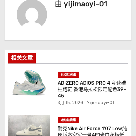
由
yijimaoyi-01
相关文章
运动鞋资讯
ADIZERO ADIOS PRO 4 竞速碳
柱跑鞋 香港马拉松限定配色39-
45
3月 15, 2026
Yijimaoyi-01
运动鞋资讯
耐克Nike Air Force 1’07 Low纯
原版本空军一号AF1米白灰标低