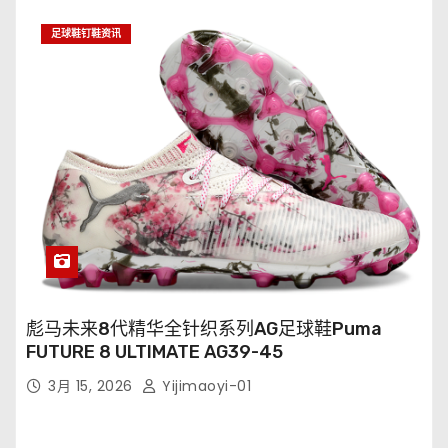
足球鞋钉鞋资讯
彪马未来8代精华全针织系列AG足球鞋Puma
FUTURE 8 ULTIMATE AG39-45
3月 15, 2026
Yijimaoyi-01