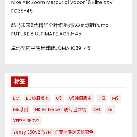
Nike AIR Zoom Mercurial Vapor 16 Elite XXV
FG35-45
彪马未来8代精华全针织系列AG足球鞋Puma
FUTURE 8 ULTIMATE AG39-45
卓玛室内平底足球鞋JOMA IC39-45
标签
BC
BC纯原版本
G5
G5纯原版本
H12
M9
M9系列
NK Air Force 1 联名 蓝丝绸
OG
S9
YEEZY 350V2
Yeezy 350V2 "SYNTH" 亚洲限定天使配色