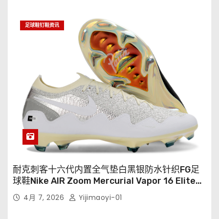
足球鞋钉鞋资讯
耐克刺客十六代内置全气垫白黑银防水针织FG足
球鞋Nike AIR Zoom Mercurial Vapor 16 Elite
XXV FG35-45
4月 7, 2026
Yijimaoyi-01