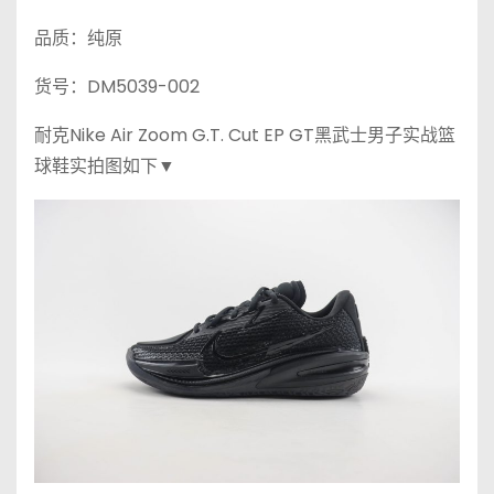
品质：纯原
货号：DM5039-002
耐克Nike Air Zoom G.T. Cut EP GT黑武士男子实战篮
球鞋实拍图如下▼