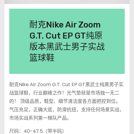
耐克Nike Air Zoom
G.T. Cut EP GT纯原
版本黑武士男子实战
篮球鞋
耐克Nike Air Zoom G.T. Cut EP GT黑武士纯黑男子实
战篮球鞋，行业巅峰之作！光气垫就是市场独一无二
的！ 顶级品质，鞋型、细节清洁度各方面把控到位。
气压充足，正确大底，防滑抗扭，支持任何场景实战，
市场实战系列第一梯队产品。
尺码：40-47.5（带半码）