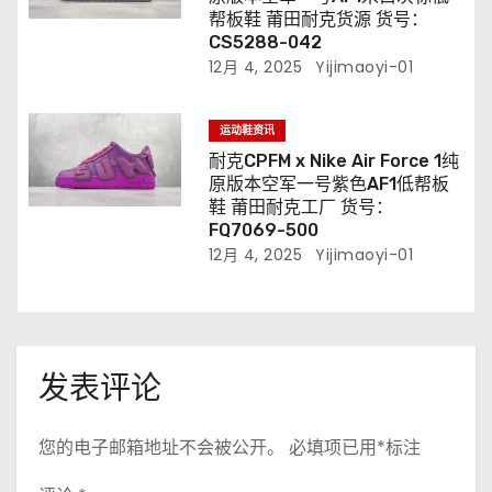
帮板鞋 莆田耐克货源 货号：
CS5288-042
12月 4, 2025
Yijimaoyi-01
运动鞋资讯
耐克CPFM x Nike Air Force 1纯
原版本空军一号紫色AF1低帮板
鞋 莆田耐克工厂 货号：
FQ7069-500
12月 4, 2025
Yijimaoyi-01
发表评论
您的电子邮箱地址不会被公开。
必填项已用
*
标注