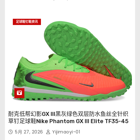
足球鞋钉鞋资讯
耐克低帮幻影GX III黑灰绿色双层防水鱼丝全针织
草钉足球鞋Nike Phantom GX III Elite TF35-45
5月 27, 2026
Yijimaoyi-01