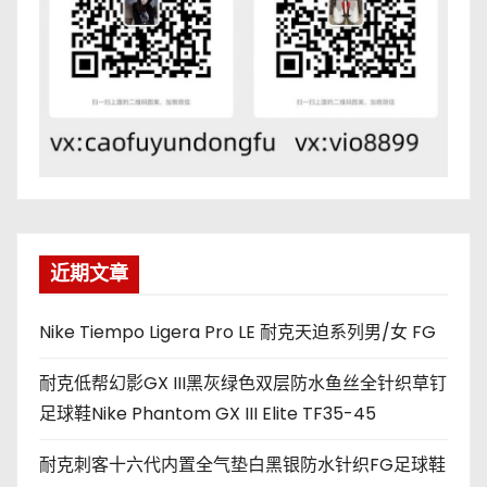
近期文章
Nike Tiempo Ligera Pro LE 耐克天迫系列男/女 FG
耐克低帮幻影GX III黑灰绿色双层防水鱼丝全针织草钉
足球鞋Nike Phantom GX III Elite TF35-45
耐克刺客十六代内置全气垫白黑银防水针织FG足球鞋