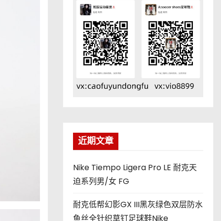
近期文章
Nike Tiempo Ligera Pro LE 耐克天
迫系列男/女 FG
耐克低帮幻影GX III黑灰绿色双层防水
鱼丝全针织草钉足球鞋Nike