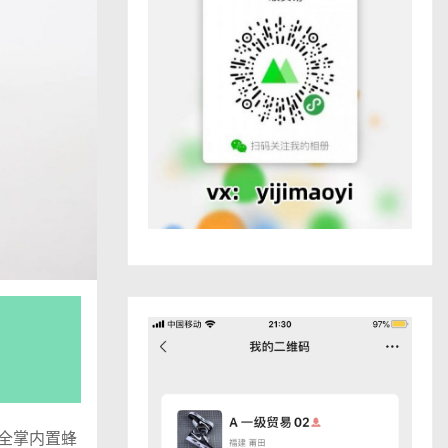
，全掌内置蜂