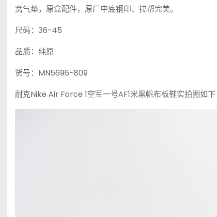
窝气垫，原盒配件，原厂中底钢印、拉帮完美。
尺码：36-45
品质：纯原
货号：MN5696-809
耐克Nike Air Force 1空军一号AF1米黑帆布板鞋实拍图如