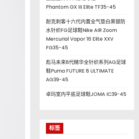
Phantom GX III Elite TF35-45
耐克刺客十六代内置全气垫白黑银防
水针织FG足球鞋Nike AIR Zoom
Mercurial Vapor 16 Elite XXV
FG35-45
彪马未来8代精华全针织系列AG足球
鞋Puma FUTURE 8 ULTIMATE
AG39-45
卓玛室内平底足球鞋JOMA IC39-45
标签