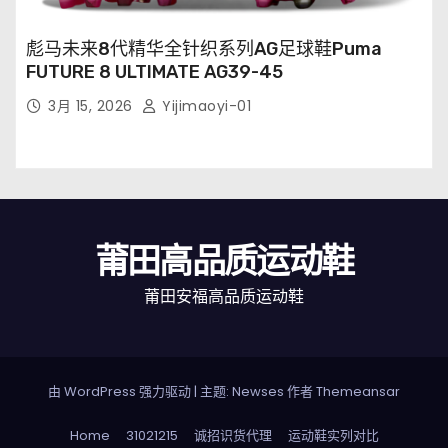
彪马未来8代精华全针织系列AG足球鞋Puma
FUTURE 8 ULTIMATE AG39-45
3月 15, 2026
Yijimaoyi-01
莆田高品质运动鞋
莆田安福高品质运动鞋
由 WordPress 强力驱动
|
主题: Newses 作者
Themeansar
Home
31021215
诚招识货代理
运动鞋实列对比