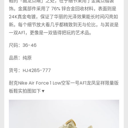
鞋的「画龙点睛」之处，在于细节采用了金属点缀装
饰。金属部件采用了 76% 锌合金回收材料，表面则是
24K真金电镀，保证了华丽的光泽效果能长时间闪亮如
新。每个细节放大看几乎都精致到无与伦比，与其说是
一双AF1，更像是一双值得把玩的艺术品。
尺码：36-46
品质：纯原
货号：HJ4285-777
耐克Nike Air Force 1 Low空军一号AF1龙凤呈祥限量版
板鞋实拍图如下▼