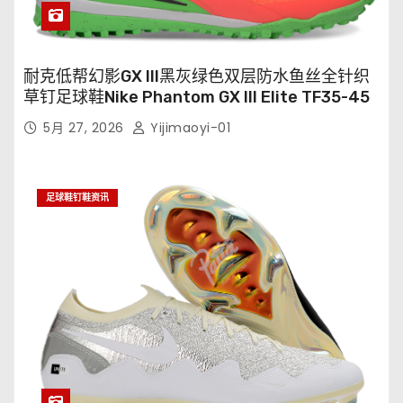
耐克低帮幻影GX III黑灰绿色双层防水鱼丝全针织
草钉足球鞋Nike Phantom GX III Elite TF35-45
5月 27, 2026
Yijimaoyi-01
足球鞋钉鞋资讯