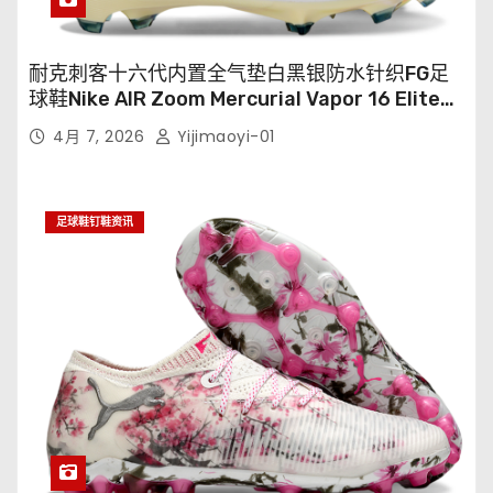
耐克刺客十六代内置全气垫白黑银防水针织FG足
球鞋Nike AIR Zoom Mercurial Vapor 16 Elite
XXV FG35-45
4月 7, 2026
Yijimaoyi-01
足球鞋钉鞋资讯