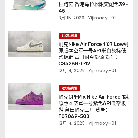
柱跑鞋 香港马拉松限定配色39-
45
3月 15, 2026
Yijimaoyi-01
运动鞋资讯
耐克Nike Air Force 1’07 Low纯
原版本空军一号AF1米白灰标低
帮板鞋 莆田耐克货源 货号：
CS5288-042
12月 4, 2025
Yijimaoyi-01
运动鞋资讯
耐克CPFM x Nike Air Force 1纯
原版本空军一号紫色AF1低帮板
鞋 莆田耐克工厂 货号：
FQ7069-500
12月 4, 2025
Yijimaoyi-01