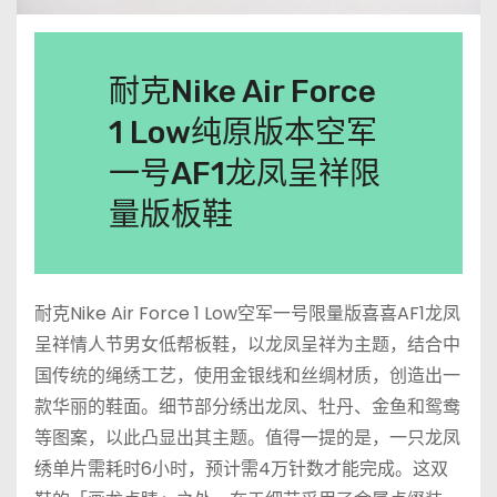
耐克Nike Air Force
1 Low纯原版本空军
一号AF1龙凤呈祥限
量版板鞋
耐克Nike Air Force 1 Low空军一号限量版喜喜AF1龙凤
呈祥情人节男女低帮板鞋，以龙凤呈祥为主题，结合中
国传统的绳绣工艺，使用金银线和丝绸材质，创造出一
款华丽的鞋面。细节部分绣出龙凤、牡丹、金鱼和鸳鸯
等图案，以此凸显出其主题。值得一提的是，一只龙凤
绣单片需耗时6小时，预计需4万针数才能完成。这双