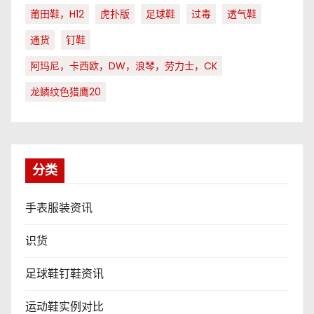
莆田鞋，H12
虎扑版
足球鞋
过毒
透气鞋
通货
钉鞋
阿玛尼，卡西欧，DW，浪琴，劳力士，CK
龙鳞纹色猎鹰20
分类
手表服装资讯
识货
足球鞋钉鞋资讯
运动鞋实例对比