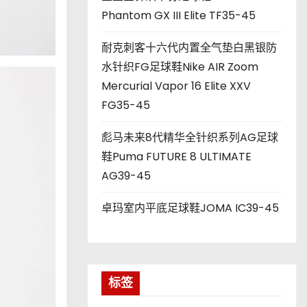
Phantom GX III Elite TF35-45
耐克刺客十六代内置全气垫白黑银防
水针织FG足球鞋Nike AIR Zoom
Mercurial Vapor 16 Elite XXV
FG35-45
彪马未来8代精华全针织系列AG足球
鞋Puma FUTURE 8 ULTIMATE
AG39-45
卓玛室内平底足球鞋JOMA IC39-45
标签