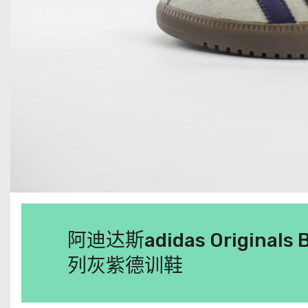
阿迪达斯adidas Original
列灰紫德训鞋