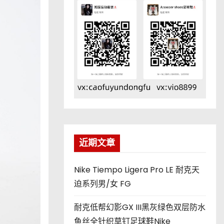
近期文章
Nike Tiempo Ligera Pro LE 耐克天
迫系列男/女 FG
耐克低帮幻影GX III黑灰绿色双层防水
鱼丝全针织草钉足球鞋Nike