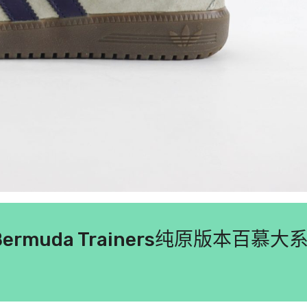
s Bermuda Trainers纯原版本百慕大