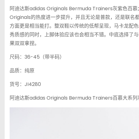
阿迪达斯adidas Originals Bermuda Trai
Originals的热度进一步提升，并且无论是普款，还是联名都
方面更是相当能打。整双鞋以传统的低帮呈现，马卡龙配色
秀质感的同时，上脚体验应该也会相当不错。中底选择了与
果双双拿捏。
尺码：36-45（带半码）
品质：纯原
货号：JI4280
阿迪达斯adidas Originals Bermuda Trainers