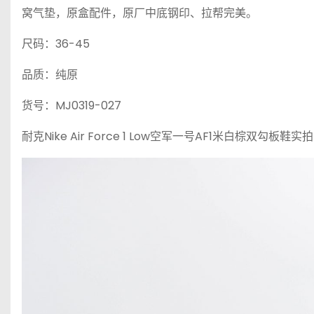
窝气垫，原盒配件，原厂中底钢印、拉帮完美。
尺码：36-45
品质：纯原
货号：MJ0319-027
耐克Nike Air Force 1 Low空军一号AF1米白棕双勾板鞋