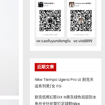
近期文章
Nike Tiempo Ligera Pro LE 耐克天
迫系列男/女 FG
耐克低帮幻影GX III黑灰绿色双层防水
鱼丝全针织草钉足球鞋Nike