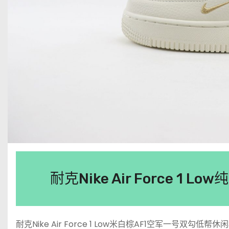
耐克Nike Air Force 
耐克Nike Air Force 1 Low米白棕AF1空军一