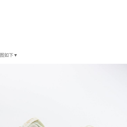
实拍图如下▼