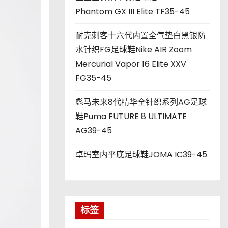
Phantom GX III Elite TF35-45
耐克刺客十六代内置全气垫白黑银防
水针织FG足球鞋Nike AIR Zoom
Mercurial Vapor 16 Elite XXV
FG35-45
彪马未来8代精华全针织系列AG足球
鞋Puma FUTURE 8 ULTIMATE
AG39-45
卓玛室内平底足球鞋JOMA IC39-45
标签