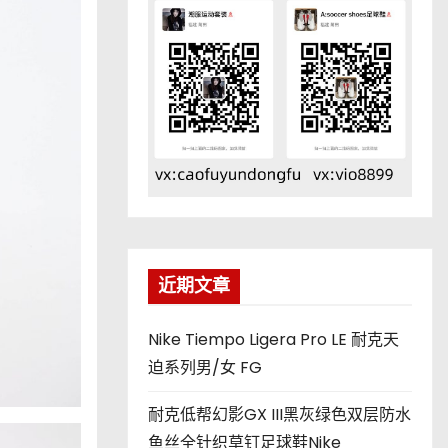
近期文章
Nike Tiempo Ligera Pro LE 耐克天
迫系列男/女 FG
耐克低帮幻影GX III黑灰绿色双层防水
鱼丝全针织草钉足球鞋Nike