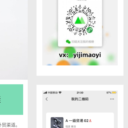
鞋
注外贸渠道。