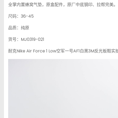
全掌内置蜂窝气垫，原盒配件，原厂中底钢印、拉帮完美。
尺码：36-45
品质：纯原
货号：MJ0319-021
耐克Nike Air Force 1 Low空军一号AF1白黑3M反光板