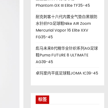
Phantom GX III Elite TF35-45
耐克刺客十六代内置全气垫白黑银防
水针织FG足球鞋Nike AIR Zoom
Mercurial Vapor 16 Elite XXV
FG35-45
彪马未来8代精华全针织系列AG足球
鞋Puma FUTURE 8 ULTIMATE
AG39-45
卓玛室内平底足球鞋JOMA IC39-45
标签