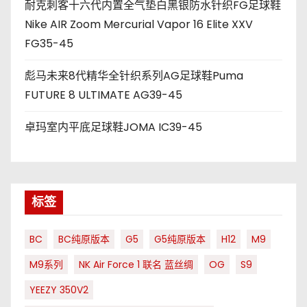
耐克刺客十六代内置全气垫白黑银防水针织FG足球鞋
Nike AIR Zoom Mercurial Vapor 16 Elite XXV
FG35-45
彪马未来8代精华全针织系列AG足球鞋Puma
FUTURE 8 ULTIMATE AG39-45
卓玛室内平底足球鞋JOMA IC39-45
标签
BC
BC纯原版本
G5
G5纯原版本
H12
M9
M9系列
NK Air Force 1 联名 蓝丝绸
OG
S9
YEEZY 350V2