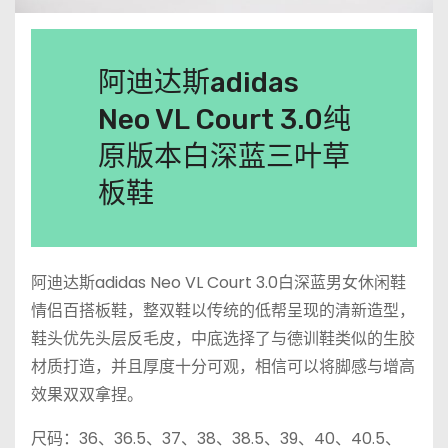
阿迪达斯adidas
Neo VL Court 3.0纯
原版本白深蓝三叶草
板鞋
阿迪达斯adidas Neo VL Court 3.0白深蓝男女休闲鞋
情侣百搭板鞋，整双鞋以传统的低帮呈现的清新造型，
鞋头优先头层反毛皮，中底选择了与德训鞋类似的生胶
材质打造，并且厚度十分可观，相信可以将脚感与增高
效果双双拿捏。
尺码：36、36.5、37、38、38.5、39、40、40.5、