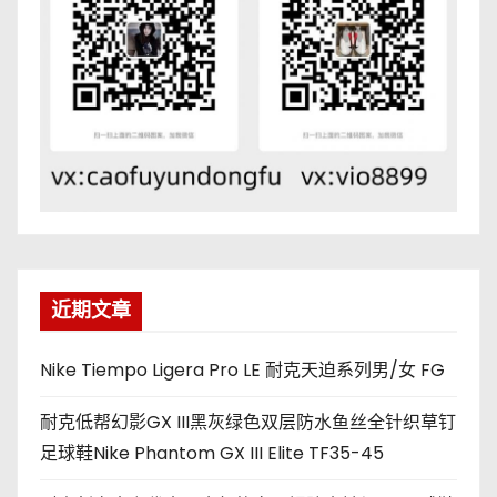
近期文章
Nike Tiempo Ligera Pro LE 耐克天迫系列男/女 FG
耐克低帮幻影GX III黑灰绿色双层防水鱼丝全针织草钉
足球鞋Nike Phantom GX III Elite TF35-45