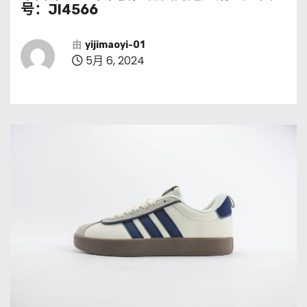
号：JI4566
由
yijimaoyi-01
5月 6, 2024