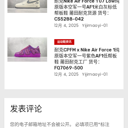
耐克Nike Air Force 1’07 Low纯
原版本空军一号AF1米白灰标低
帮板鞋 莆田耐克货源 货号：
CS5288-042
12月 4, 2025
Yijimaoyi-01
运动鞋资讯
耐克CPFM x Nike Air Force 1纯
原版本空军一号紫色AF1低帮板
鞋 莆田耐克工厂 货号：
FQ7069-500
12月 4, 2025
Yijimaoyi-01
发表评论
您的电子邮箱地址不会被公开。
必填项已用
*
标注