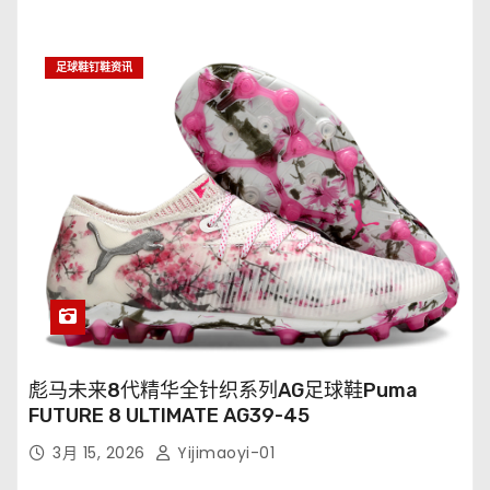
足球鞋钉鞋资讯
彪马未来8代精华全针织系列AG足球鞋Puma
FUTURE 8 ULTIMATE AG39-45
3月 15, 2026
Yijimaoyi-01