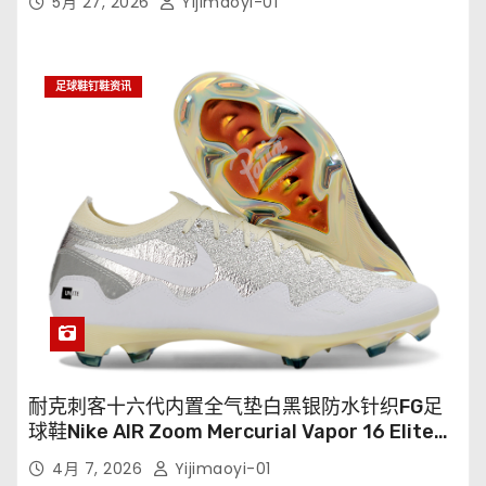
5月 27, 2026
Yijimaoyi-01
足球鞋钉鞋资讯
耐克刺客十六代内置全气垫白黑银防水针织FG足
球鞋Nike AIR Zoom Mercurial Vapor 16 Elite
XXV FG35-45
4月 7, 2026
Yijimaoyi-01