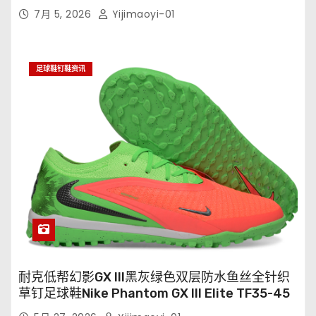
7月 5, 2026
Yijimaoyi-01
足球鞋钉鞋资讯
耐克低帮幻影GX III黑灰绿色双层防水鱼丝全针织
草钉足球鞋Nike Phantom GX III Elite TF35-45