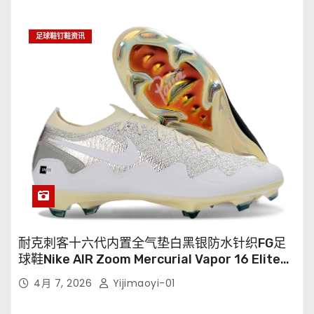
足球鞋钉鞋资讯
耐克刺客十六代内置全气垫白黑银防水针织FG足
球鞋Nike AIR Zoom Mercurial Vapor 16 Elite
XXV FG35-45
4月 7, 2026
Yijimaoyi-01