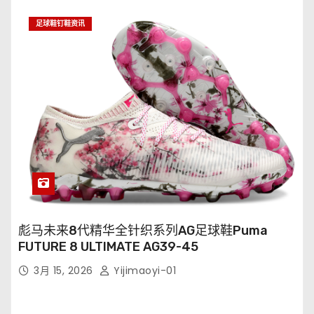
足球鞋钉鞋资讯
彪马未来8代精华全针织系列AG足球鞋Puma
FUTURE 8 ULTIMATE AG39-45
3月 15, 2026
Yijimaoyi-01