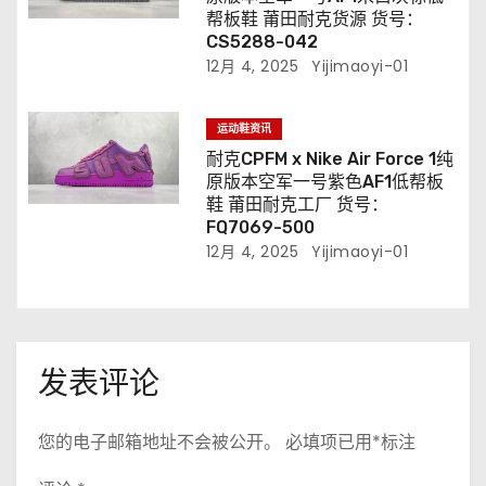
帮板鞋 莆田耐克货源 货号：
CS5288-042
12月 4, 2025
Yijimaoyi-01
运动鞋资讯
耐克CPFM x Nike Air Force 1纯
原版本空军一号紫色AF1低帮板
鞋 莆田耐克工厂 货号：
FQ7069-500
12月 4, 2025
Yijimaoyi-01
发表评论
您的电子邮箱地址不会被公开。
必填项已用
*
标注