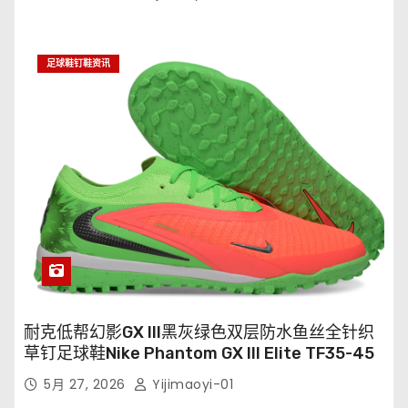
足球鞋钉鞋资讯
耐克低帮幻影GX III黑灰绿色双层防水鱼丝全针织
草钉足球鞋Nike Phantom GX III Elite TF35-45
5月 27, 2026
Yijimaoyi-01