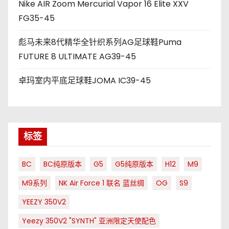
Nike AIR Zoom Mercurial Vapor 16 Elite XXV
FG35-45
彪马未来8代精华全针织系列AG足球鞋Puma
FUTURE 8 ULTIMATE AG39-45
卓玛室内平底足球鞋JOMA IC39-45
标签
BC
BC纯原版本
G5
G5纯原版本
H12
M9
M9系列
NK Air Force 1 联名 蓝丝绸
OG
S9
YEEZY 350V2
Yeezy 350V2 "SYNTH" 亚洲限定天使配色