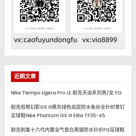
近期文章
Nike Tiempo Ligera Pro LE 耐克天迫系列男/女 FG
耐克低帮幻影GX III黑灰绿色双层防水鱼丝全针织草钉
足球鞋Nike Phantom GX III Elite TF35-45
耐克刺客十六代内置全气垫白黑银防水针织FG足球鞋