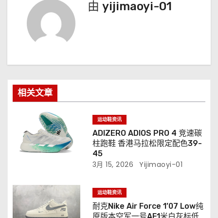
由
yijimaoyi-01
相关文章
运动鞋资讯
ADIZERO ADIOS PRO 4 竞速碳
柱跑鞋 香港马拉松限定配色39-
45
3月 15, 2026
Yijimaoyi-01
运动鞋资讯
耐克Nike Air Force 1’07 Low纯
原版本空军一号AF1米白灰标低