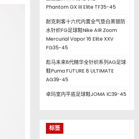
Phantom GX III Elite TF35-45
耐克刺客十六代内置全气垫白黑银防
水针织FG足球鞋Nike AIR Zoom
Mercurial Vapor 16 Elite XXV
FG35-45
彪马未来8代精华全针织系列AG足球
鞋Puma FUTURE 8 ULTIMATE
AG39-45
卓玛室内平底足球鞋JOMA IC39-45
标签