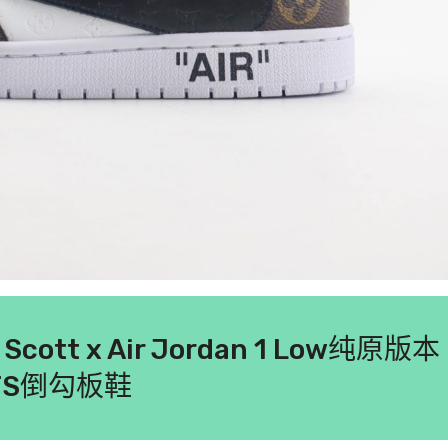
s Scott x Air Jordan 1 Low纯原版本
TS倒勾板鞋