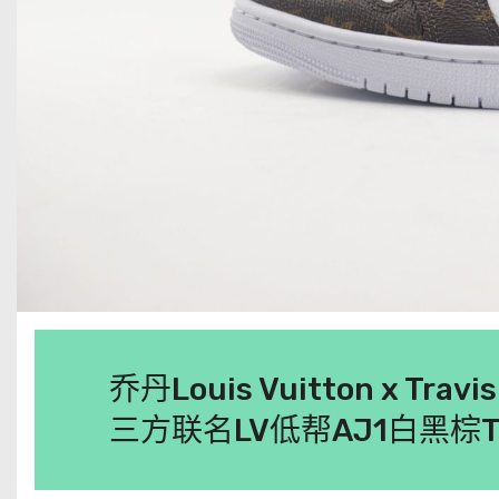
乔丹Louis Vuitton x Travi
三方联名LV低帮AJ1白黑棕