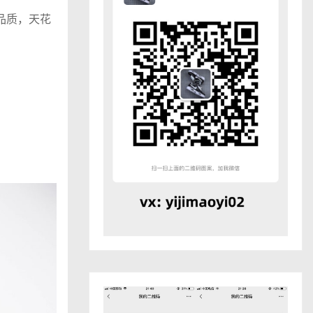
巅峰品质，天花