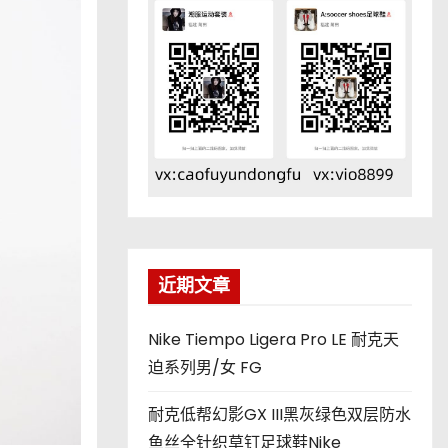
近期文章
Nike Tiempo Ligera Pro LE 耐克天
迫系列男/女 FG
耐克低帮幻影GX III黑灰绿色双层防水
鱼丝全针织草钉足球鞋Nike