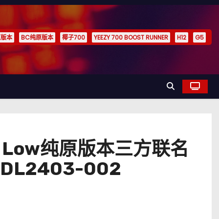
原版本
BC纯原版本
椰子700
YEEZY 700 BOOST RUNNER
H12
G5
rdan 1 Low纯原版本三方联名
L2403-002