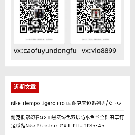
近期文章
Nike Tiempo Ligera Pro LE 耐克天迫系列男/女 FG
耐克低帮幻影GX III黑灰绿色双层防水鱼丝全针织草钉
足球鞋Nike Phantom GX III Elite TF35-45