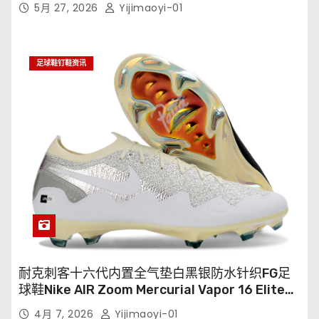
5月 27, 2026
Yijimaoyi-01
足球鞋钉鞋资讯
耐克刺客十六代内置全气垫白黑银防水针织FG足
球鞋Nike AIR Zoom Mercurial Vapor 16 Elite
XXV FG35-45
4月 7, 2026
Yijimaoyi-01