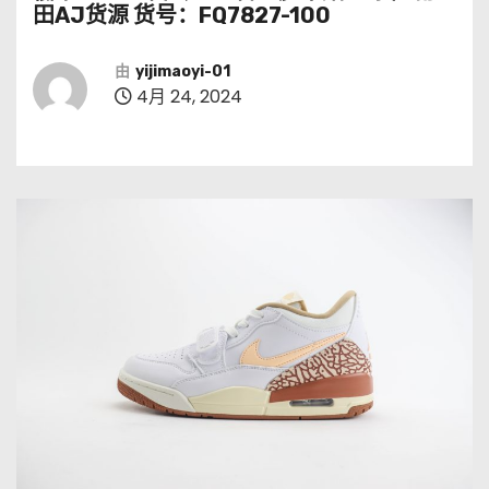
田AJ货源 货号：FQ7827-100
由
yijimaoyi-01
4月 24, 2024