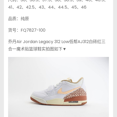
41、42、42.5、43、44、44.5、45、46
品质：纯原
货号：FQ7827-100
乔丹Air Jordan Legacy 312 Low低帮AJ312白砖红三
合一魔术贴篮球鞋实拍图如下▼