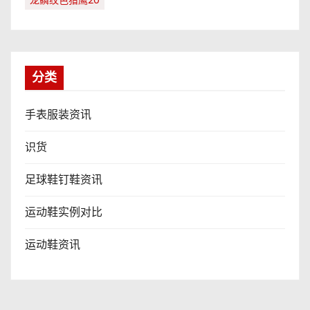
龙鳞纹色猎鹰20
分类
手表服装资讯
识货
足球鞋钉鞋资讯
运动鞋实例对比
运动鞋资讯