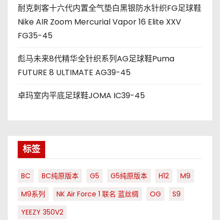
耐克刺客十六代内置全气垫白黑银防水针织FG足球鞋
Nike AIR Zoom Mercurial Vapor 16 Elite XXV
FG35-45
彪马未来8代精华全针织系列AG足球鞋Puma
FUTURE 8 ULTIMATE AG39-45
卓玛室内平底足球鞋JOMA IC39-45
标签
BC
BC纯原版本
G5
G5纯原版本
H12
M9
M9系列
NK Air Force 1 联名 蓝丝绸
OG
S9
YEEZY 350V2