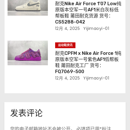
耐克Nike Air Force 1’07 Low纯
原版本空军一号AF1米白灰标低
帮板鞋 莆田耐克货源 货号：
CS5288-042
12月 4, 2025
Yijimaoyi-01
运动鞋资讯
耐克CPFM x Nike Air Force 1纯
原版本空军一号紫色AF1低帮板
鞋 莆田耐克工厂 货号：
FQ7069-500
12月 4, 2025
Yijimaoyi-01
发表评论
您的电子邮箱地址不会被公开。
必填项已用
*
标注