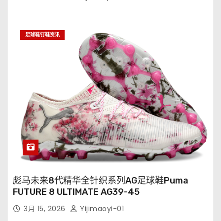
足球鞋钉鞋资讯
彪马未来8代精华全针织系列AG足球鞋Puma
FUTURE 8 ULTIMATE AG39-45
3月 15, 2026
Yijimaoyi-01