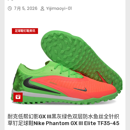
7月 5, 2026
Yijimaoyi-01
足球鞋钉鞋资讯
耐克低帮幻影GX III黑灰绿色双层防水鱼丝全针织
草钉足球鞋Nike Phantom GX III Elite TF35-45