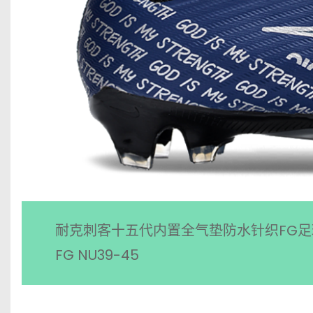
耐克刺客十五代内置全气垫防水针织FG足球鞋Nike AI
FG NU39-45