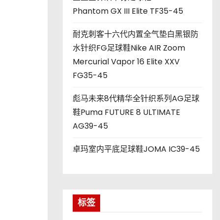
Phantom GX III Elite TF35-45
耐克刺客十六代内置全气垫白黑银防
水针织FG足球鞋Nike AIR Zoom
Mercurial Vapor 16 Elite XXV
FG35-45
彪马未来8代精华全针织系列AG足球
鞋Puma FUTURE 8 ULTIMATE
AG39-45
卓玛室内平底足球鞋JOMA IC39-45
标签