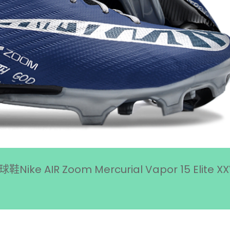
R Zoom Mercurial Vapor 15 Elite XX