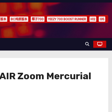
原版本
BC纯原版本
椰子700
YEEZY 700 BOOST RUNNER
H12
G5
Zoom Mercurial