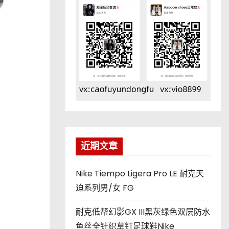
近期文章
Nike Tiempo Ligera Pro LE 耐克天
迫系列男/女 FG
耐克低帮幻影GX III黑灰绿色双层防水
鱼丝全针织草钉足球鞋Nike