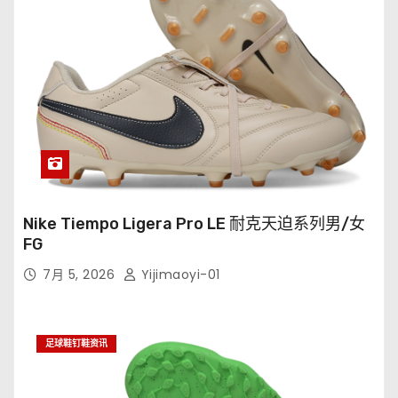
Nike Tiempo Ligera Pro LE 耐克天迫系列男/女
FG
7月 5, 2026
Yijimaoyi-01
足球鞋钉鞋资讯