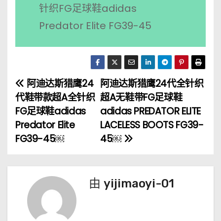
针织FG足球鞋adidas
Predator Elite FG39-45
阿迪达斯猎鹰24
阿迪达斯猎鹰24代全针织
文
代鞋带款超A全针织
超A无鞋带FG足球鞋
章
FG足球鞋adidas
adidas PREDATOR ELITE
Predator Elite
LACELESS BOOTS FG39-
导
FG39-45￼
45￼
航
由
yijimaoyi-01