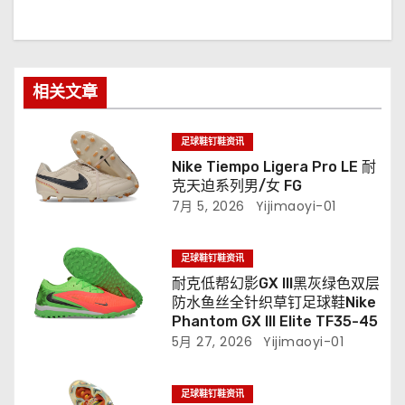
相关文章
足球鞋钉鞋资讯
Nike Tiempo Ligera Pro LE 耐
克天迫系列男/女 FG
7月 5, 2026
Yijimaoyi-01
足球鞋钉鞋资讯
耐克低帮幻影GX III黑灰绿色双层
防水鱼丝全针织草钉足球鞋Nike
Phantom GX III Elite TF35-45
5月 27, 2026
Yijimaoyi-01
足球鞋钉鞋资讯