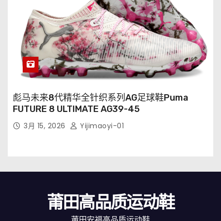
彪马未来8代精华全针织系列AG足球鞋Puma
FUTURE 8 ULTIMATE AG39-45
3月 15, 2026
Yijimaoyi-01
莆田高品质运动鞋
莆田安福高品质运动鞋