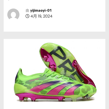
由
yijimaoyi-01
4月 19, 2024