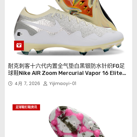
耐克刺客十六代内置全气垫白黑银防水针织FG足
球鞋Nike AIR Zoom Mercurial Vapor 16 Elite
XXV FG35-45
4月 7, 2026
Yijimaoyi-01
足球鞋钉鞋资讯