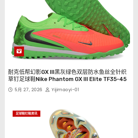
耐克低帮幻影GX III黑灰绿色双层防水鱼丝全针织
草钉足球鞋Nike Phantom GX III Elite TF35-45
5月 27, 2026
Yijimaoyi-01
足球鞋钉鞋资讯