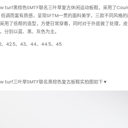
ls Shadow turf黑棕色SMTF联名三叶草复古休闲运动板鞋，采用了Coun
低调而富有质感，呈现SFTM一贯的面料美学，三款不同风格的
采用了低帮的造型，方便日常穿着，同时对于外底做了处理，皮
，分别以蓝、黑、灰色为主。
2、42.5、43、44、44.5、45
ls Shadow turf三叶草SMTF联名黑棕色复古板鞋实拍图如下▼