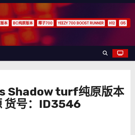
原版本
BC纯原版本
椰子700
YEEZY 700 BOOST RUNNER
H12
G5
als Shadow turf纯原版本
货号：ID3546