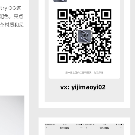
try OG这
配色，亮点
革材质和尼