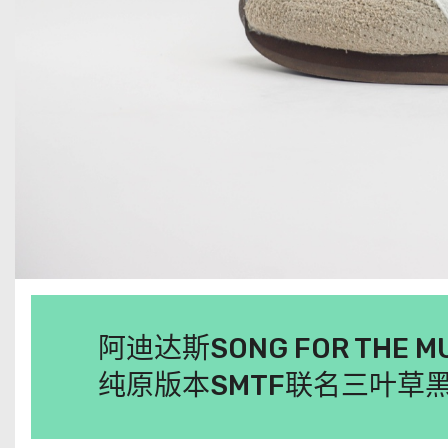
阿迪达斯SONG FOR THE MUTE 
纯原版本SMTF联名三叶草