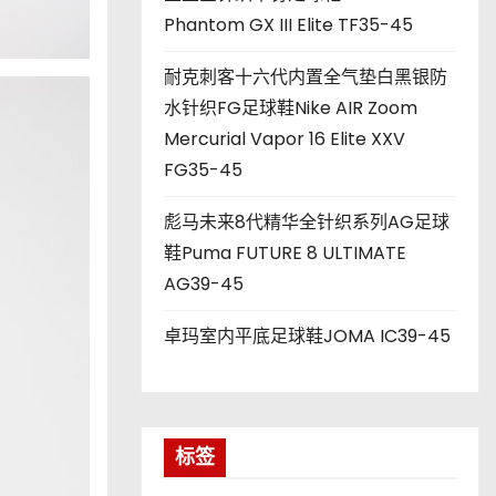
Phantom GX III Elite TF35-45
耐克刺客十六代内置全气垫白黑银防
水针织FG足球鞋Nike AIR Zoom
Mercurial Vapor 16 Elite XXV
FG35-45
彪马未来8代精华全针织系列AG足球
鞋Puma FUTURE 8 ULTIMATE
AG39-45
卓玛室内平底足球鞋JOMA IC39-45
标签