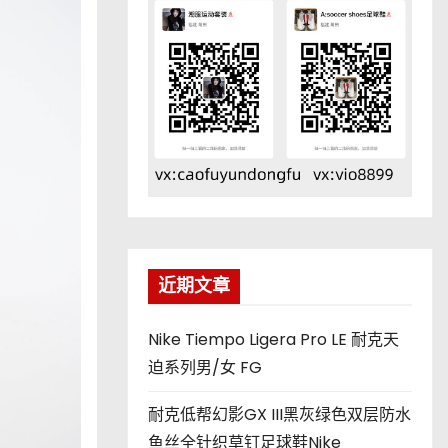
近期文章
Nike Tiempo Ligera Pro LE 耐克天
迫系列男/女 FG
耐克低帮幻影GX III黑灰绿色双层防水
鱼丝全针织草钉足球鞋Nike