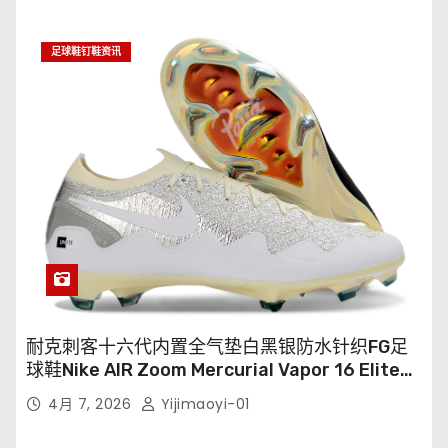
足球鞋钉鞋资讯
耐克刺客十六代内置全气垫白黑银防水针织FG足
球鞋Nike AIR Zoom Mercurial Vapor 16 Elite
XXV FG35-45
4月 7, 2026
Yijimaoyi-01