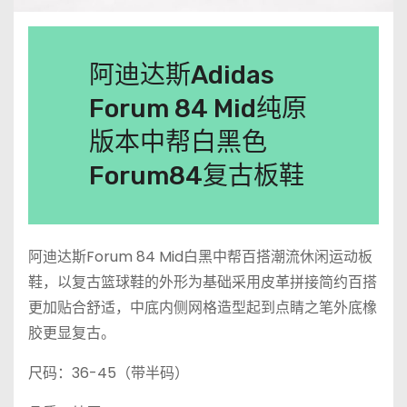
阿迪达斯Adidas
Forum 84 Mid纯原
版本中帮白黑色
Forum84复古板鞋
阿迪达斯Forum 84 Mid白黑中帮百搭潮流休闲运动板
鞋，以复古篮球鞋的外形为基础采用皮革拼接简约百搭
更加贴合舒适，中底内侧网格造型起到点睛之笔外底橡
胶更显复古。
尺码：36-45（带半码）