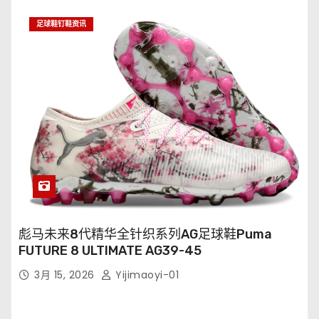
足球鞋钉鞋资讯
彪马未来8代精华全针织系列AG足球鞋Puma
FUTURE 8 ULTIMATE AG39-45
3月 15, 2026
Yijimaoyi-01