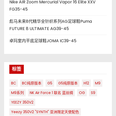
Nike AIR Zoom Mercurial Vapor 16 Elite XXV
FG35-45
彪马未来8代精华全针织系列AG足球鞋Puma
FUTURE 8 ULTIMATE AG39-45
卓玛室内平底足球鞋JOMA IC39-45
标签
BC
BC纯原版本
G5
G5纯原版本
H12
M9
M9系列
NK Air Force 1 联名 蓝丝绸
OG
S9
YEEZY 350V2
Yeezy 350V2 "SYNTH" 亚洲限定天使配色