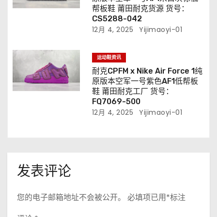
帮板鞋 莆田耐克货源 货号：
CS5288-042
12月 4, 2025
Yijimaoyi-01
运动鞋资讯
耐克CPFM x Nike Air Force 1纯
原版本空军一号紫色AF1低帮板
鞋 莆田耐克工厂 货号：
FQ7069-500
12月 4, 2025
Yijimaoyi-01
发表评论
您的电子邮箱地址不会被公开。
必填项已用
*
标注