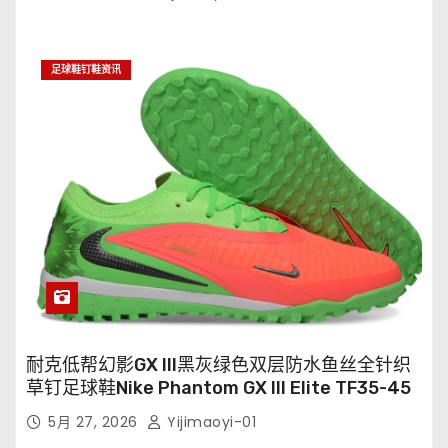
足球鞋钉鞋资讯
耐克低帮幻影GX III黑灰绿色双层防水鱼丝全针织
草钉足球鞋Nike Phantom GX III Elite TF35-45
5月 27, 2026
Yijimaoyi-01