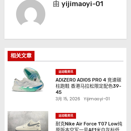
由
yijimaoyi-01
相关文章
运动鞋资讯
ADIZERO ADIOS PRO 4 竞速碳
柱跑鞋 香港马拉松限定配色39-
45
3月 15, 2026
Yijimaoyi-01
运动鞋资讯
耐克Nike Air Force 1’07 Low纯
原版本空军一号AF1米白灰标低