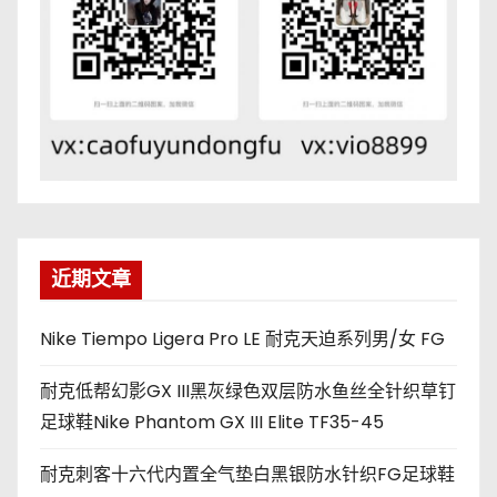
近期文章
Nike Tiempo Ligera Pro LE 耐克天迫系列男/女 FG
耐克低帮幻影GX III黑灰绿色双层防水鱼丝全针织草钉
足球鞋Nike Phantom GX III Elite TF35-45
耐克刺客十六代内置全气垫白黑银防水针织FG足球鞋