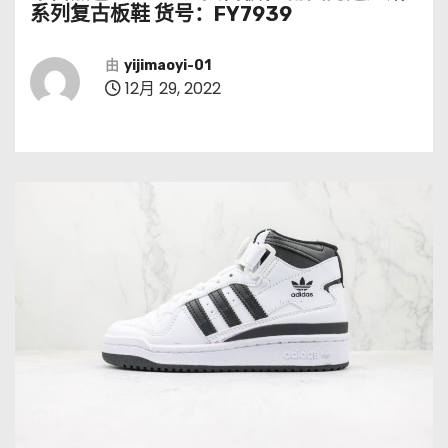
系列复古板鞋 货号：FY7939
由
yijimaoyi-01
12月 29, 2022