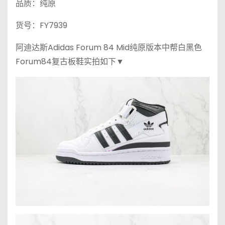
品质：纯原
货号：FY7939
阿迪达斯Adidas Forum 84 Mid纯原版本中帮白黑色
Forum84复古板鞋实拍如下▼