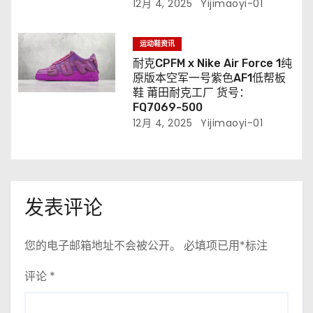
12月 4, 2025
Yijimaoyi-01
运动鞋资讯
耐克CPFM x Nike Air Force 1纯
原版本空军一号紫色AF1低帮板
鞋 莆田耐克工厂 货号：
FQ7069-500
12月 4, 2025
Yijimaoyi-01
发表评论
您的电子邮箱地址不会被公开。
必填项已用
*
标注
评论
*