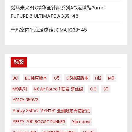
彪马未来8代精华全针织系列AG足球鞋Puma
FUTURE 8 ULTIMATE AG39-45
卓玛室内平底足球鞋JOMA IC39-45
标签
BC
BC纯原版本
G5
G5纯原版本
H12
M9
M9系列
NK Air Force 1 联名 蓝丝绸
OG
S9
YEEZY 350V2
Yeezy 350V2 "SYNTH" 亚洲限定天使配色
YEEZY 700 BOOST RUNNER
Yijimaoyi