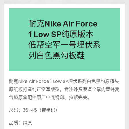
耐克Nike Air Force
1 Low SP纯原版本
低帮空军一号埋伏系
列白色黑勾板鞋
耐克Nike Air Force 1 Low SP埋伏系列白色黑勾原楦头
原纸板打造纯正空军版型，专注外贸渠道全掌内置蜂窝
气垫原盒配件原厂中底钢印、拉帮完美。
尺码：36-45（带半码）
品质：纯原