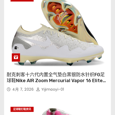
耐克刺客十六代内置全气垫白黑银防水针织FG足
球鞋Nike AIR Zoom Mercurial Vapor 16 Elite
XXV FG35-45
4月 7, 2026
Yijimaoyi-01
足球鞋钉鞋资讯