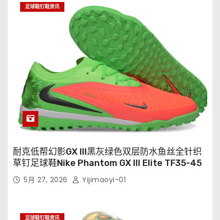
足球鞋钉鞋资讯
耐克低帮幻影GX III黑灰绿色双层防水鱼丝全针织
草钉足球鞋Nike Phantom GX III Elite TF35-45
5月 27, 2026
Yijimaoyi-01
足球鞋钉鞋资讯