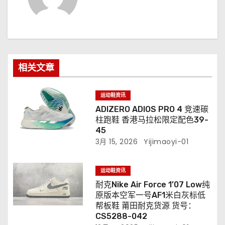
相关文章
运动鞋资讯
ADIZERO ADIOS PRO 4 竞速碳
柱跑鞋 香港马拉松限定配色39-
45
3月 15, 2026
Yijimaoyi-01
运动鞋资讯
耐克Nike Air Force 1’07 Low纯
原版本空军一号AF1米白灰标低
帮板鞋 莆田耐克货源 货号：
CS5288-042