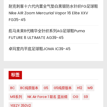
耐克刺客十六代内置全气垫白黑银防水针织FG足球鞋
Nike AIR Zoom Mercurial Vapor 16 Elite XXV
FG35-45
彪马未来8代精华全针织系列AG足球鞋Puma
FUTURE 8 ULTIMATE AG39-45
卓玛室内平底足球鞋JOMA IC39-45
标签
BC
BC纯原版本
G5
G5纯原版本
H12
M9
M9系列
NK Air Force 1 联名 蓝丝绸
OG
S9
YEEZY 350V2