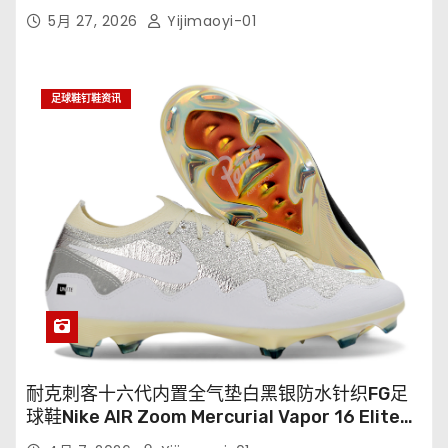
5月 27, 2026
Yijimaoyi-01
足球鞋钉鞋资讯
耐克刺客十六代内置全气垫白黑银防水针织FG足
球鞋Nike AIR Zoom Mercurial Vapor 16 Elite
XXV FG35-45