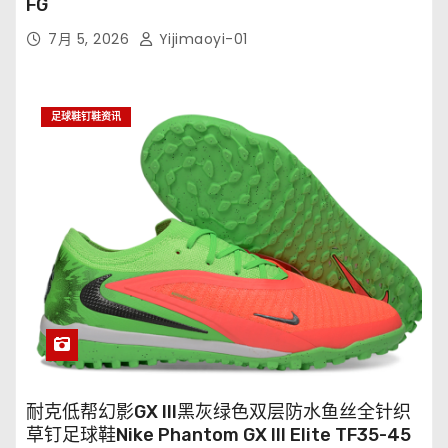
FG
7月 5, 2026
Yijimaoyi-01
足球鞋钉鞋资讯
耐克低帮幻影GX III黑灰绿色双层防水鱼丝全针织
草钉足球鞋Nike Phantom GX III Elite TF35-45