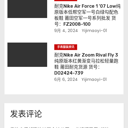
耐克Nike Air Force 1 ’07 Low纯
原版本低帮空军一号白绿勾配色
板鞋 莆田空军一号系列批发 货
号：FZ2008-100
9月 4, 2024
Yijimaoyi-01
手表服装资讯
耐克Nike Air Zoom Rival Fly 3
纯原版本红黄渐变马拉松轻量跑
鞋 莆田耐克货源 货号：
DO2424-739
6月 6, 2024
Yijimaoyi-01
发表评论