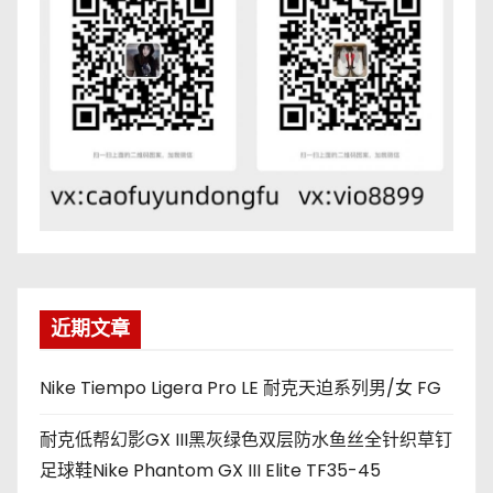
近期文章
Nike Tiempo Ligera Pro LE 耐克天迫系列男/女 FG
耐克低帮幻影GX III黑灰绿色双层防水鱼丝全针织草钉
足球鞋Nike Phantom GX III Elite TF35-45