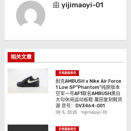
航
由
yijimaoyi-01
相关文章
手表服装资讯
耐克AMBUSH x Nike Air Force
1 Low SP“Phantom”纯原版本
空军一号AF1联名AMBUSH黑白
大勾休闲运动板鞋 莆田复刻鞋货
源 货号：DV3464-001
1月 5, 2025
Yijimaoyi-01
手表服装资讯