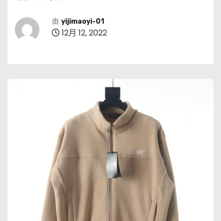
由
yijimaoyi-01
12月 12, 2022