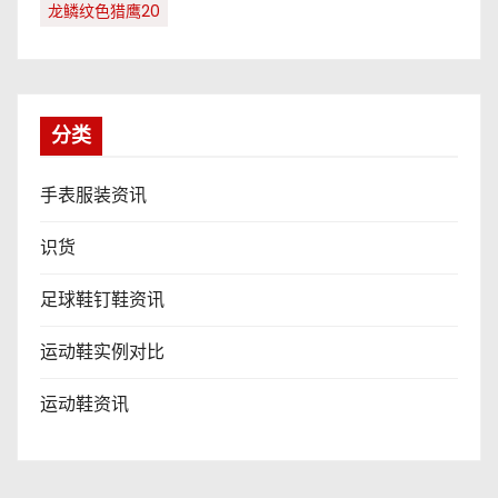
龙鳞纹色猎鹰20
分类
手表服装资讯
识货
足球鞋钉鞋资讯
运动鞋实例对比
运动鞋资讯