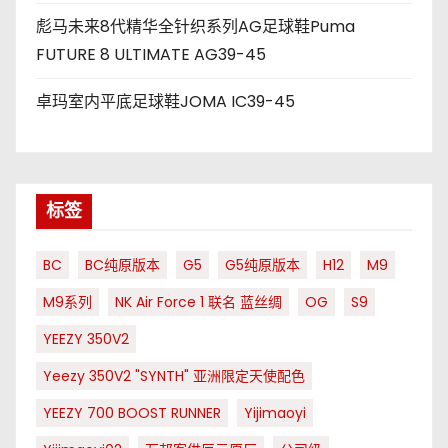
彪马未来8代精华全针织系列AG足球鞋Puma
FUTURE 8 ULTIMATE AG39-45
卓玛室内平底足球鞋JOMA IC39-45
标签
BC
BC纯原版本
G5
G5纯原版本
H12
M9
M9系列
NK Air Force 1 联名 蓝丝绸
OG
S9
YEEZY 350V2
Yeezy 350V2 "SYNTH" 亚洲限定天使配色
YEEZY 700 BOOST RUNNER
Yijimaoyi