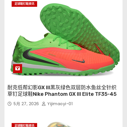
足球鞋钉鞋资讯
耐克低帮幻影GX III黑灰绿色双层防水鱼丝全针织
草钉足球鞋Nike Phantom GX III Elite TF35-45
5月 27, 2026
Yijimaoyi-01
足球鞋钉鞋资讯