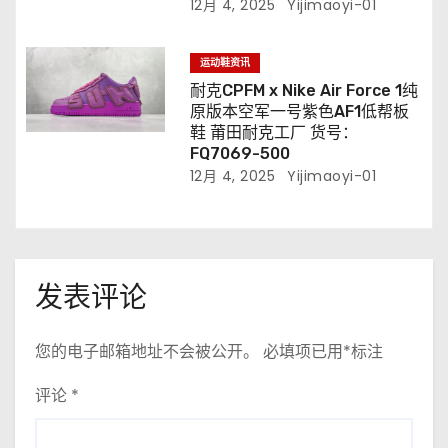
12月 4, 2025
Yijimaoyi-01
运动鞋资讯
耐克CPFM x Nike Air Force 1纯
原版本空军一号紫色AF1低帮板
鞋 莆田耐克工厂 货号：
FQ7069-500
12月 4, 2025
Yijimaoyi-01
发表评论
您的电子邮箱地址不会被公开。
必填项已用
*
标注
评论
*