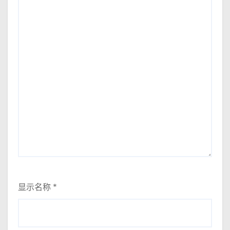
显示名称
*