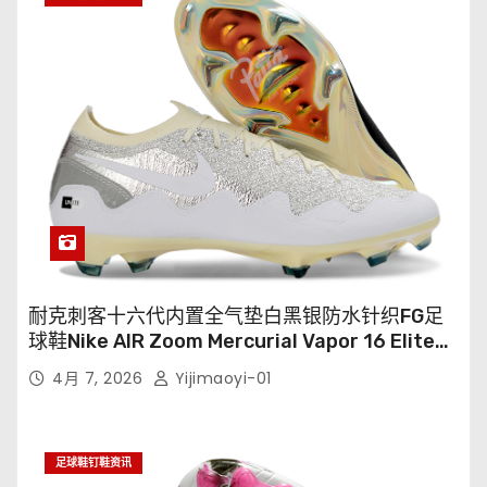
耐克刺客十六代内置全气垫白黑银防水针织FG足
球鞋Nike AIR Zoom Mercurial Vapor 16 Elite
XXV FG35-45
4月 7, 2026
Yijimaoyi-01
足球鞋钉鞋资讯