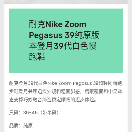
耐克Nike Zoom
Pegasus 39纯原版
本登月39代白色慢
跑鞋
耐克登月39代白色Nike Zoom Pegasus 39超轻网面跑
步鞋登月兼顾迅疾外观和稳固脚感，后跟覆面和中足动
态支撑巧妙融合缔造稳定顺畅的迈步体验。
尺码：36-45（带半码）
品质：纯原