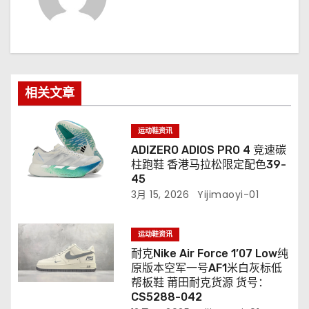
相关文章
运动鞋资讯
ADIZERO ADIOS PRO 4 竞速碳
柱跑鞋 香港马拉松限定配色39-
45
3月 15, 2026
Yijimaoyi-01
运动鞋资讯
耐克Nike Air Force 1’07 Low纯
原版本空军一号AF1米白灰标低
帮板鞋 莆田耐克货源 货号：
CS5288-042