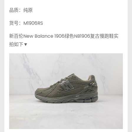
品质：纯原
货号：M1906RS
新百伦New Balance 1906绿色NB1906复古慢跑鞋实
拍如下▼