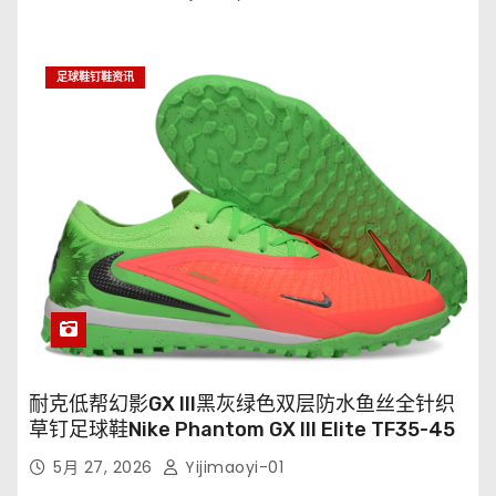
足球鞋钉鞋资讯
耐克低帮幻影GX III黑灰绿色双层防水鱼丝全针织
草钉足球鞋Nike Phantom GX III Elite TF35-45
5月 27, 2026
Yijimaoyi-01