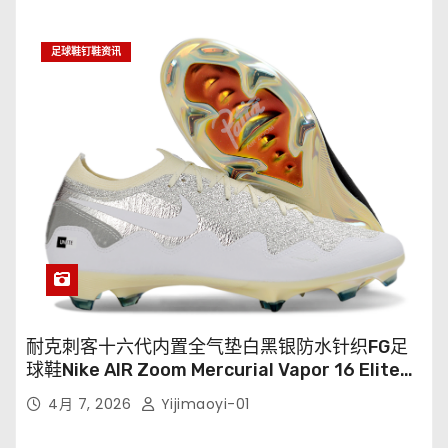
足球鞋钉鞋资讯
耐克刺客十六代内置全气垫白黑银防水针织FG足
球鞋Nike AIR Zoom Mercurial Vapor 16 Elite
XXV FG35-45
4月 7, 2026
Yijimaoyi-01