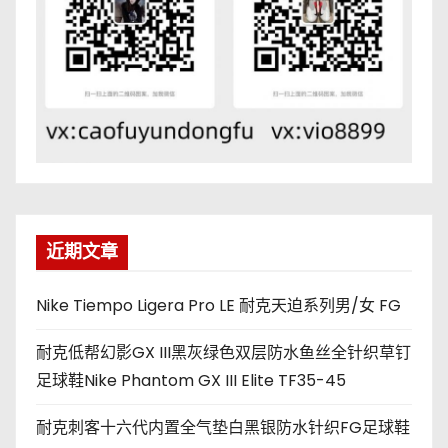
近期文章
Nike Tiempo Ligera Pro LE 耐克天迫系列男/女 FG
耐克低帮幻影GX III黑灰绿色双层防水鱼丝全针织草钉
足球鞋Nike Phantom GX III Elite TF35-45
耐克刺客十六代内置全气垫白黑银防水针织FG足球鞋