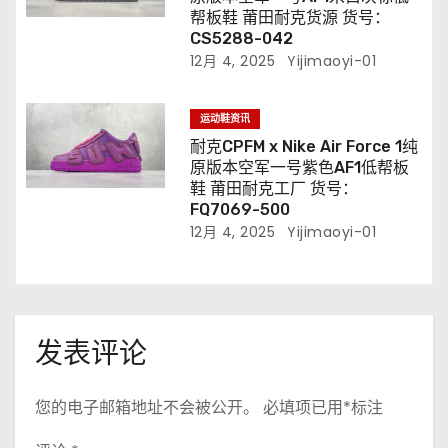
帮板鞋 莆田耐克货源 货号：
CS5288-042
12月 4, 2025
Yijimaoyi-01
运动鞋资讯
耐克CPFM x Nike Air Force 1纯
原版本空军一号紫色AF1低帮板
鞋 莆田耐克工厂 货号：
FQ7069-500
12月 4, 2025
Yijimaoyi-01
发表评论
您的电子邮箱地址不会被公开。
必填项已用
*
标注