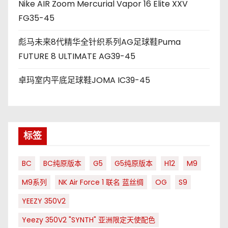
Nike AIR Zoom Mercurial Vapor 16 Elite XXV
FG35-45
彪马未来8代精华全针织系列AG足球鞋Puma
FUTURE 8 ULTIMATE AG39-45
卓玛室内平底足球鞋JOMA IC39-45
标签
BC
BC纯原版本
G5
G5纯原版本
H12
M9
M9系列
NK Air Force 1 联名 蓝丝绸
OG
S9
YEEZY 350V2
Yeezy 350V2 "SYNTH" 亚洲限定天使配色