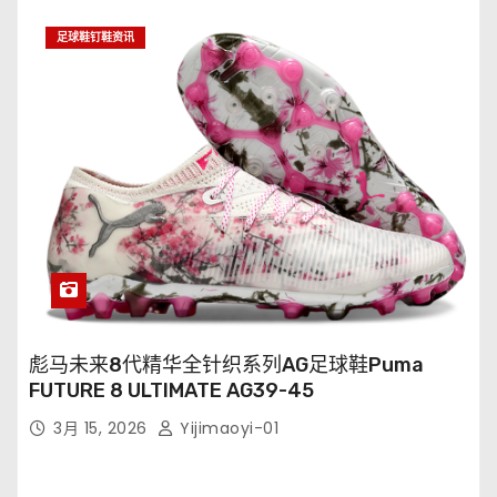
足球鞋钉鞋资讯
彪马未来8代精华全针织系列AG足球鞋Puma
FUTURE 8 ULTIMATE AG39-45
3月 15, 2026
Yijimaoyi-01