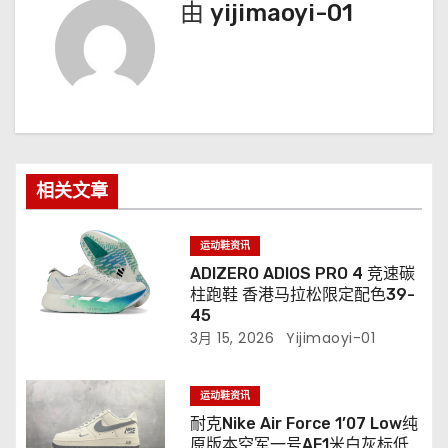
由
yijimaoyi-01
相关文章
运动鞋资讯
ADIZERO ADIOS PRO 4 竞速碳
柱跑鞋 香港马拉松限定配色39-
45
3月 15, 2026
Yijimaoyi-01
运动鞋资讯
耐克Nike Air Force 1’07 Low纯
原版本空军一号AF1米白灰标低