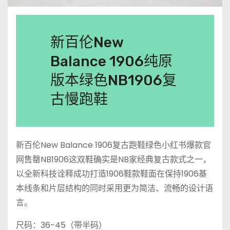
新百伦New
Balance 1906纯原
版本绿色NB1906复
古慢跑鞋
新百伦New Balance 1906复古跑鞋绿色小红书爆款官
网售罄NB1906这双鞋确实是NB家经典复古款式之一，
以全新科技诠释成功打造1906鞋款鞋面在保持1906基
本线条和片层结构的同时采用更为简洁、流畅的设计语
言。
尺码：36-45（带半码）