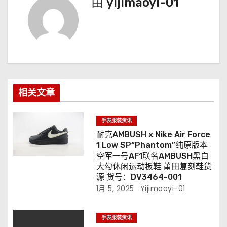
由
yijimaoyi-01
相关文章
手表服装资讯
耐克AMBUSH x Nike Air Force
1 Low SP“Phantom”纯原版本
空军一号AF1联名AMBUSH黑白
大勾休闲运动板鞋 莆田复刻鞋货
源 货号：DV3464-001
1月 5, 2025
Yijimaoyi-01
手表服装资讯