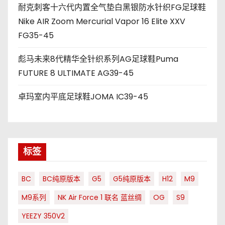
耐克刺客十六代内置全气垫白黑银防水针织FG足球鞋
Nike AIR Zoom Mercurial Vapor 16 Elite XXV
FG35-45
彪马未来8代精华全针织系列AG足球鞋Puma
FUTURE 8 ULTIMATE AG39-45
卓玛室内平底足球鞋JOMA IC39-45
标签
BC
BC纯原版本
G5
G5纯原版本
H12
M9
M9系列
NK Air Force 1 联名 蓝丝绸
OG
S9
YEEZY 350V2