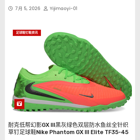
7月 5, 2026
Yijimaoyi-01
足球鞋钉鞋资讯
耐克低帮幻影GX III黑灰绿色双层防水鱼丝全针织
草钉足球鞋Nike Phantom GX III Elite TF35-45