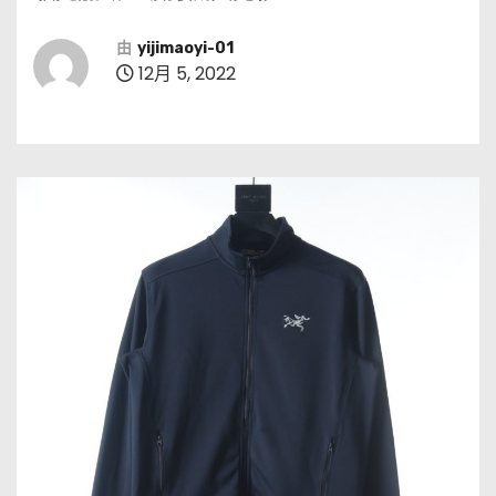
由
yijimaoyi-01
12月 5, 2022