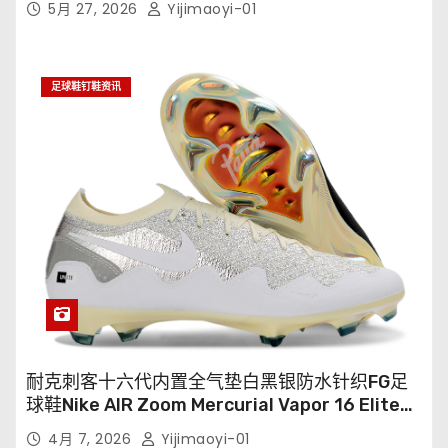
5月 27, 2026
Yijimaoyi-01
足球鞋钉鞋资讯
耐克刺客十六代内置全气垫白黑银防水针织FG足
球鞋Nike AIR Zoom Mercurial Vapor 16 Elite
XXV FG35-45
4月 7, 2026
Yijimaoyi-01