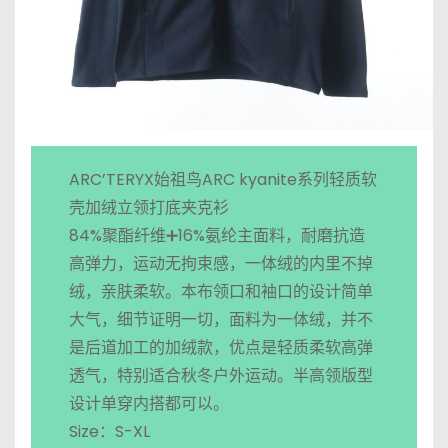
ARC’TERYX始祖鸟ARC kyanite系列轻质软
壳加绒立领打底夹克衫
84%聚酯纤维➕16%氨纶主面料，耐磨抗造
高弹力，运动无拘束感，一体绒的内里不掉
绒，亲肤柔软。本布领口和袖口的设计简单
大气，细节证明一切，面料为一体绒，并不
是后道加工的加绒款，优点是轻质柔软高弹
透气，特别适合秋冬户外运动。半高领版型
设计单穿内搭都可以。
Size：S-XL