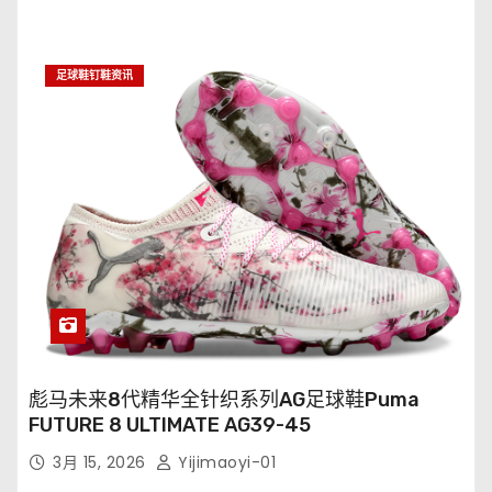
足球鞋钉鞋资讯
彪马未来8代精华全针织系列AG足球鞋Puma
FUTURE 8 ULTIMATE AG39-45
3月 15, 2026
Yijimaoyi-01