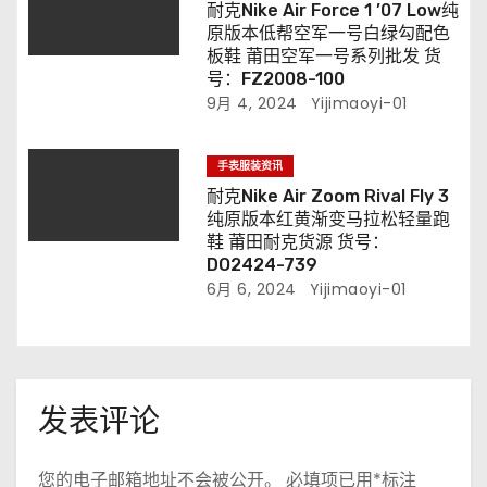
耐克Nike Air Force 1 ’07 Low纯
原版本低帮空军一号白绿勾配色
板鞋 莆田空军一号系列批发 货
号：FZ2008-100
9月 4, 2024
Yijimaoyi-01
手表服装资讯
耐克Nike Air Zoom Rival Fly 3
纯原版本红黄渐变马拉松轻量跑
鞋 莆田耐克货源 货号：
DO2424-739
6月 6, 2024
Yijimaoyi-01
发表评论
您的电子邮箱地址不会被公开。
必填项已用
*
标注