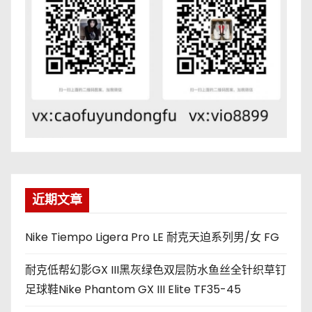
近期文章
Nike Tiempo Ligera Pro LE 耐克天迫系列男/女 FG
耐克低帮幻影GX III黑灰绿色双层防水鱼丝全针织草钉
足球鞋Nike Phantom GX III Elite TF35-45