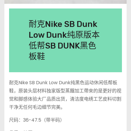
耐克Nike SB Dunk
Low Dunk纯原版本
低帮SB DUNK黑色
板鞋
耐克Nike SB Dunk Low Dunk纯黑色运动休闲低帮板
鞋，原装头层材料独家版型蒸餾加工帶來的是更好的视
觉和脚感体验大厂品质出货，清洁度电绣工艺皮料切割
干净无任何毛边细节完美。
尺码：36-47.5（带半码）