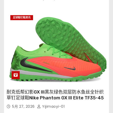
足球鞋钉鞋资讯
耐克低帮幻影GX III黑灰绿色双层防水鱼丝全针织
草钉足球鞋Nike Phantom GX III Elite TF35-45
5月 27, 2026
Yijimaoyi-01