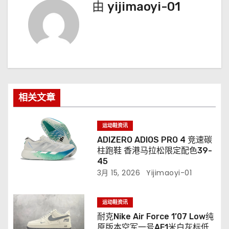
由
yijimaoyi-01
相关文章
运动鞋资讯
ADIZERO ADIOS PRO 4 竞速碳
柱跑鞋 香港马拉松限定配色39-
45
3月 15, 2026
Yijimaoyi-01
运动鞋资讯
耐克Nike Air Force 1’07 Low纯
原版本空军一号AF1米白灰标低