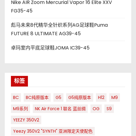
Nike AIR Zoom Mercurial Vapor 16 Elite XXV
FG35-45
彪马未来8代精华全针织系列AG足球鞋Puma
FUTURE 8 ULTIMATE AG39-45
卓玛室内平底足球鞋JOMA IC39-45
标签
BC
BC纯原版本
G5
G5纯原版本
H12
M9
M9系列
NK Air Force 1 联名 蓝丝绸
OG
S9
YEEZY 350V2
Yeezy 350V2 "SYNTH" 亚洲限定天使配色