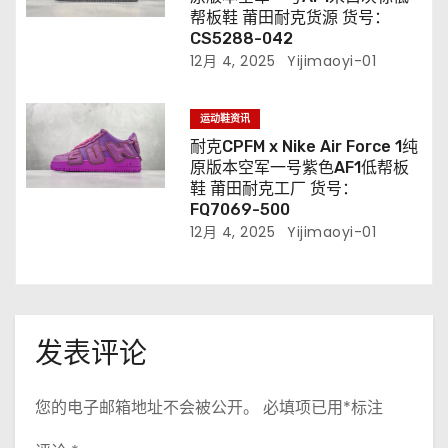
帮板鞋 莆田耐克货源 货号：
CS5288-042
12月 4, 2025
Yijimaoyi-01
运动鞋资讯
耐克CPFM x Nike Air Force 1纯
原版本空军一号紫色AF1低帮板
鞋 莆田耐克工厂 货号：
FQ7069-500
12月 4, 2025
Yijimaoyi-01
发表评论
您的电子邮箱地址不会被公开。
必填项已用
*
标注