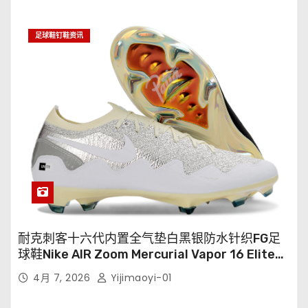
足球鞋钉鞋资讯
耐克刺客十六代内置全气垫白黑银防水针织FG足
球鞋Nike AIR Zoom Mercurial Vapor 16 Elite
XXV FG35-45
4月 7, 2026
Yijimaoyi-01