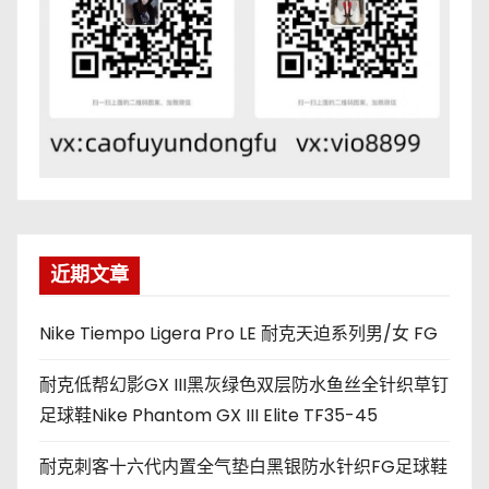
近期文章
Nike Tiempo Ligera Pro LE 耐克天迫系列男/女 FG
耐克低帮幻影GX III黑灰绿色双层防水鱼丝全针织草钉
足球鞋Nike Phantom GX III Elite TF35-45
耐克刺客十六代内置全气垫白黑银防水针织FG足球鞋