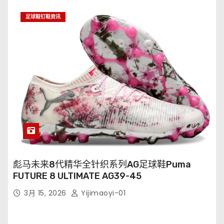
足球鞋钉鞋资讯
彪马未来8代精华全针织系列AG足球鞋Puma
FUTURE 8 ULTIMATE AG39-45
3月 15, 2026
Yijimaoyi-01