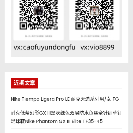
近期文章
Nike Tiempo Ligera Pro LE 耐克天迫系列男/女 FG
耐克低帮幻影GX III黑灰绿色双层防水鱼丝全针织草钉
足球鞋Nike Phantom GX III Elite TF35-45