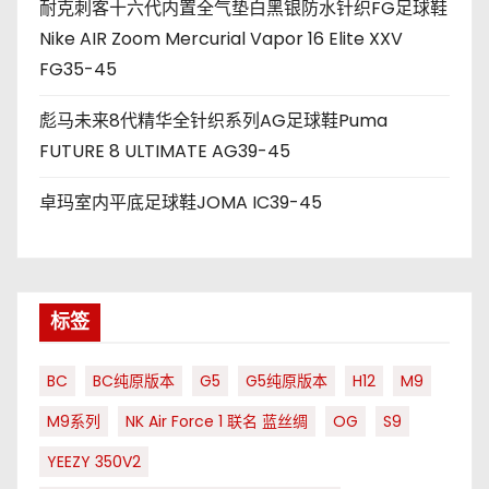
耐克刺客十六代内置全气垫白黑银防水针织FG足球鞋
Nike AIR Zoom Mercurial Vapor 16 Elite XXV
FG35-45
彪马未来8代精华全针织系列AG足球鞋Puma
FUTURE 8 ULTIMATE AG39-45
卓玛室内平底足球鞋JOMA IC39-45
标签
BC
BC纯原版本
G5
G5纯原版本
H12
M9
M9系列
NK Air Force 1 联名 蓝丝绸
OG
S9
YEEZY 350V2