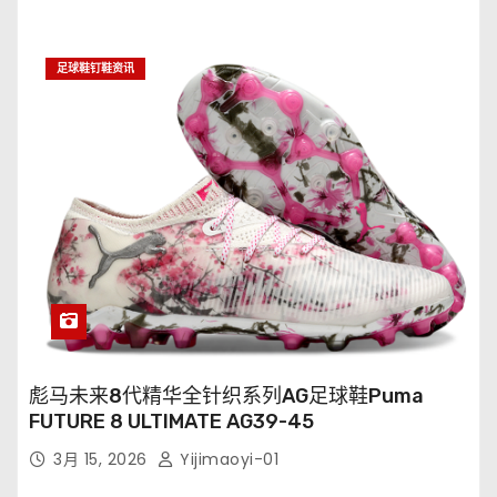
足球鞋钉鞋资讯
彪马未来8代精华全针织系列AG足球鞋Puma
FUTURE 8 ULTIMATE AG39-45
3月 15, 2026
Yijimaoyi-01