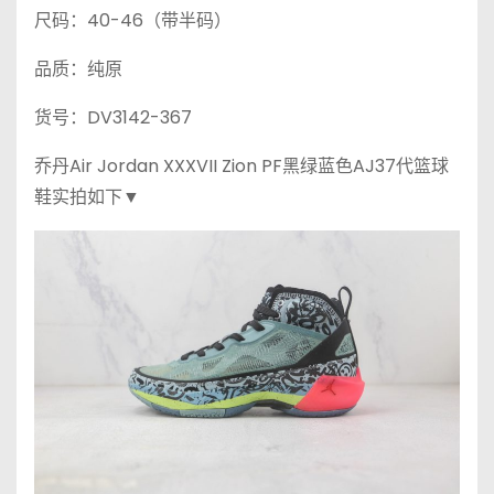
尺码：40-46（带半码）
品质：纯原
货号：DV3142-367
乔丹Air Jordan XXXVII Zion PF黑绿蓝色AJ37代篮球
鞋实拍如下▼