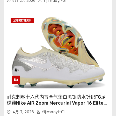
5月 27, 2026
Yijimaoyi-01
足球鞋钉鞋资讯
耐克刺客十六代内置全气垫白黑银防水针织FG足
球鞋Nike AIR Zoom Mercurial Vapor 16 Elite
XXV FG35-45
4月 7, 2026
Yijimaoyi-01