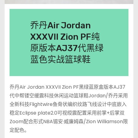
乔丹Air Jordan
XXXVII Zion PF纯
原版本AJ37代黑绿
蓝色实战篮球鞋
乔丹Air Jordan XXXVII Zion PF黑绿蓝原盒版本AJ37
代中帮镂空缓震科技休闲运动篮球鞋Jordan/乔丹采用
全新科技Flightwire鱼骨状编织纹路飞线设计中底嵌入
稳定Eclipse plate2.0可视绶震配置采用前掌+后掌双
Zoom配合形式NBA锡安·威廉姆森/Zion Williamson限
定配色。