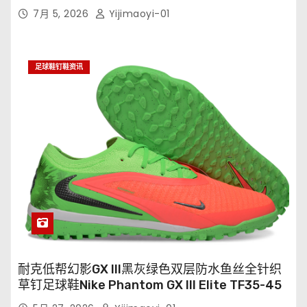
7月 5, 2026
Yijimaoyi-01
足球鞋钉鞋资讯
耐克低帮幻影GX III黑灰绿色双层防水鱼丝全针织
草钉足球鞋Nike Phantom GX III Elite TF35-45