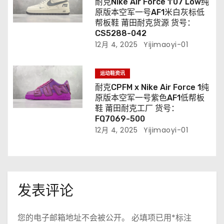
耐克Nike Air Force 1’07 Low纯
原版本空军一号AF1米白灰标低
帮板鞋 莆田耐克货源 货号：
CS5288-042
12月 4, 2025
Yijimaoyi-01
运动鞋资讯
耐克CPFM x Nike Air Force 1纯
原版本空军一号紫色AF1低帮板
鞋 莆田耐克工厂 货号：
FQ7069-500
12月 4, 2025
Yijimaoyi-01
发表评论
您的电子邮箱地址不会被公开。
必填项已用
*
标注