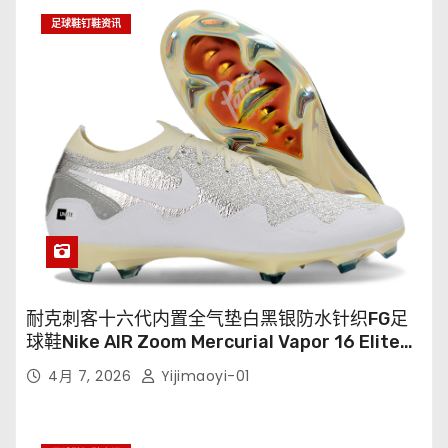
足球鞋钉鞋资讯
耐克刺客十六代内置全气垫白黑银防水针织FG足
球鞋Nike AIR Zoom Mercurial Vapor 16 Elite
XXV FG35-45
4月 7, 2026
Yijimaoyi-01