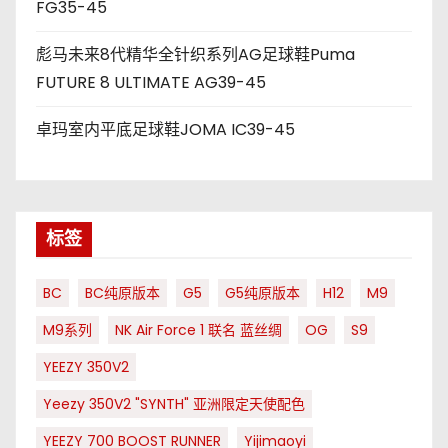
FG35-45
彪马未来8代精华全针织系列AG足球鞋Puma
FUTURE 8 ULTIMATE AG39-45
卓玛室内平底足球鞋JOMA IC39-45
标签
BC
BC纯原版本
G5
G5纯原版本
H12
M9
M9系列
NK Air Force 1 联名 蓝丝绸
OG
S9
YEEZY 350V2
Yeezy 350V2 "SYNTH" 亚洲限定天使配色
YEEZY 700 BOOST RUNNER
Yijimaoyi