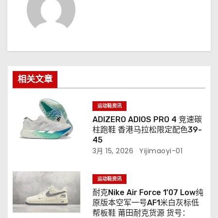
相关文章
运动鞋资讯
ADIZERO ADIOS PRO 4 竞速碳
柱跑鞋 香港马拉松限定配色39-
45
3月 15, 2026
Yijimaoyi-01
运动鞋资讯
耐克Nike Air Force 1’07 Low纯
原版本空军一号AF1米白灰标低
帮板鞋 莆田耐克货源 货号：