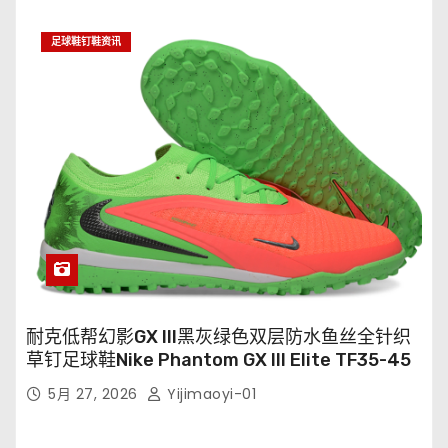
足球鞋钉鞋资讯
耐克低帮幻影GX III黑灰绿色双层防水鱼丝全针织
草钉足球鞋Nike Phantom GX III Elite TF35-45
5月 27, 2026
Yijimaoyi-01