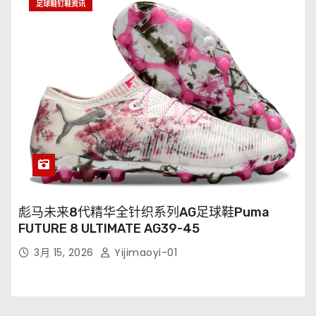
足球鞋钉鞋资讯
彪马未来8代精华全针织系列AG足球鞋Puma
FUTURE 8 ULTIMATE AG39-45
3月 15, 2026
Yijimaoyi-01