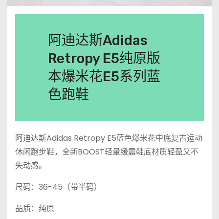
阿迪达斯Adidas
Retropy E5纯原版
本爆米花E5系列蓝
色跑鞋
阿迪达斯Adidas Retropy E5蓝色爆米花中底复古运动
休闲跑步鞋，全新BOOST轻量缓震鞋底材质轻盈又不
失动感。
尺码：36-45（带半码）
品质：纯原