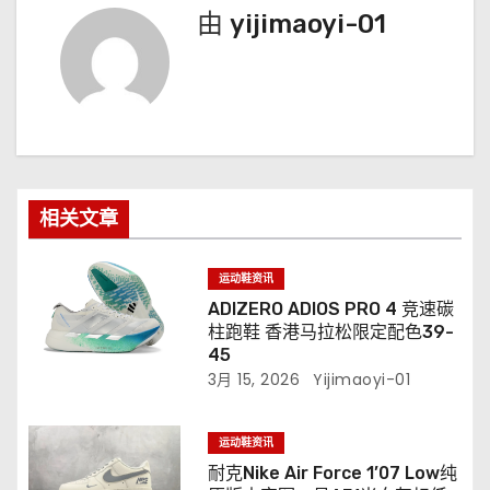
由
yijimaoyi-01
相关文章
运动鞋资讯
ADIZERO ADIOS PRO 4 竞速碳
柱跑鞋 香港马拉松限定配色39-
45
3月 15, 2026
Yijimaoyi-01
运动鞋资讯
耐克Nike Air Force 1’07 Low纯