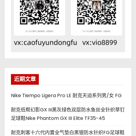
近期文章
Nike Tiempo Ligera Pro LE 耐克天迫系列男/女 FG
耐克低帮幻影GX III黑灰绿色双层防水鱼丝全针织草钉
足球鞋Nike Phantom GX III Elite TF35-45
耐克刺客十六代内置全气垫白黑银防水针织FG足球鞋