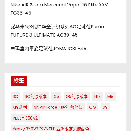
Nike AIR Zoom Mercurial Vapor 16 Elite XXV
FG35-45
彪马未来8代精华全针织系列AG足球鞋Puma
FUTURE 8 ULTIMATE AG39-45
卓玛室内平底足球鞋JOMA IC39-45
标签
BC
BC纯原版本
G5
G5纯原版本
H12
M9
M9系列
NK Air Force 1 联名 蓝丝绸
OG
S9
YEEZY 350V2
Yeezy 350V2 "SYNTH" 亚洲限定天使配色