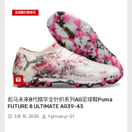
足球鞋钉鞋资讯
彪马未来8代精华全针织系列AG足球鞋Puma
FUTURE 8 ULTIMATE AG39-45
3月 15, 2026
Yijimaoyi-01