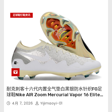
足球鞋钉鞋资讯
耐克刺客十六代内置全气垫白黑银防水针织FG足
球鞋Nike AIR Zoom Mercurial Vapor 16 Elite
XXV FG35-45
4月 7, 2026
Yijimaoyi-01