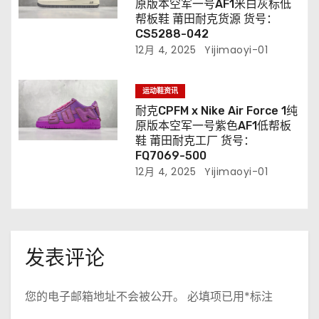
原版本空军一号AF1米白灰标低
帮板鞋 莆田耐克货源 货号：
CS5288-042
12月 4, 2025
Yijimaoyi-01
运动鞋资讯
耐克CPFM x Nike Air Force 1纯
原版本空军一号紫色AF1低帮板
鞋 莆田耐克工厂 货号：
FQ7069-500
12月 4, 2025
Yijimaoyi-01
发表评论
您的电子邮箱地址不会被公开。
必填项已用
*
标注