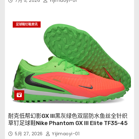
7月 5, 2026
Yijimaoyi-01
足球鞋钉鞋资讯
耐克低帮幻影GX III黑灰绿色双层防水鱼丝全针织
草钉足球鞋Nike Phantom GX III Elite TF35-45
5月 27, 2026
Yijimaoyi-01