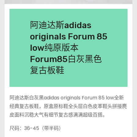
阿迪达斯adidas
originals Forum 85
low纯原版本
Forum85白灰黑色
复古板鞋
阿迪达斯白灰黑adidas originals Forum 85 low全新
经典复古板鞋，原盒原标鞋全头层白色皮革鞋头拼接麂
皮面料沉稳大气有细节复古感满满超级百搭。
尺码：36-45（带半码）