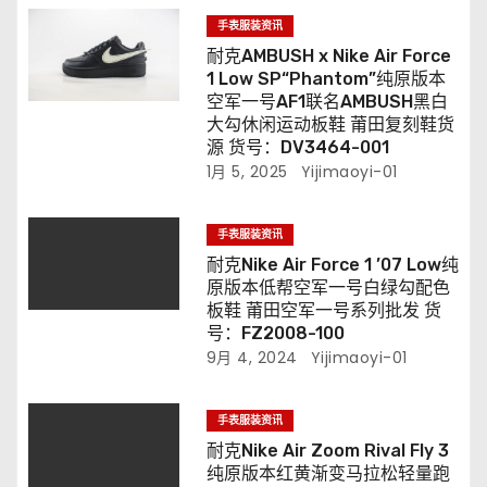
手表服装资讯
耐克AMBUSH x Nike Air Force
1 Low SP“Phantom”纯原版本
空军一号AF1联名AMBUSH黑白
大勾休闲运动板鞋 莆田复刻鞋货
源 货号：DV3464-001
1月 5, 2025
Yijimaoyi-01
手表服装资讯
耐克Nike Air Force 1 ’07 Low纯
原版本低帮空军一号白绿勾配色
板鞋 莆田空军一号系列批发 货
号：FZ2008-100
9月 4, 2024
Yijimaoyi-01
手表服装资讯
耐克Nike Air Zoom Rival Fly 3
纯原版本红黄渐变马拉松轻量跑