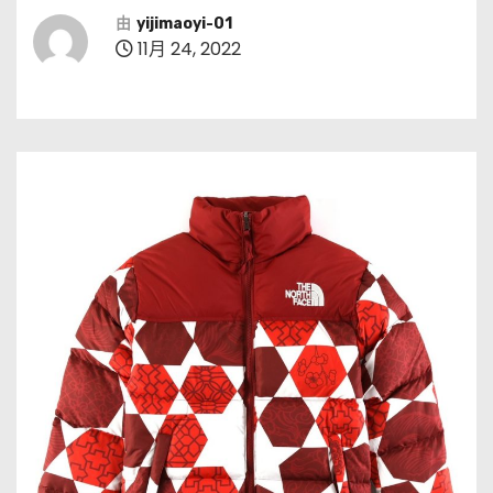
由
yijimaoyi-01
11月 24, 2022