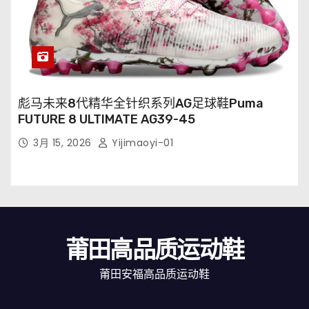
彪马未来8代精华全针织系列AG足球鞋Puma
FUTURE 8 ULTIMATE AG39-45
3月 15, 2026
Yijimaoyi-01
莆田高品质运动鞋
莆田安福高品质运动鞋