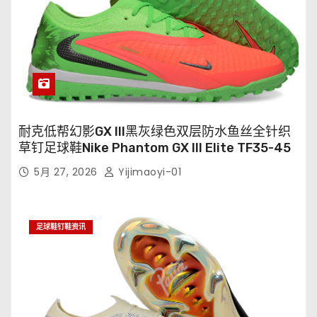
耐克低帮幻影GX III黑灰绿色双层防水鱼丝全针织
草钉足球鞋Nike Phantom GX III Elite TF35-45
5月 27, 2026
Yijimaoyi-01
足球鞋钉鞋资讯