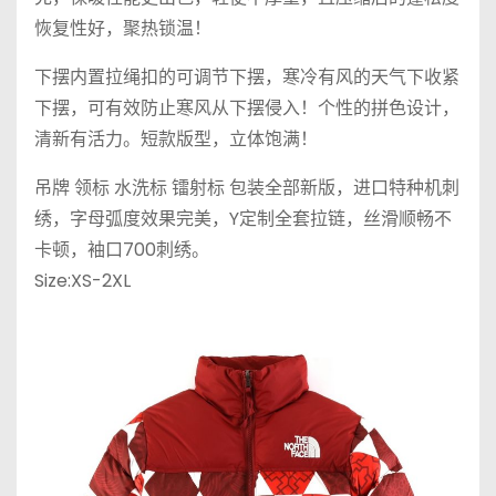
恢复性好，聚热锁温！
下摆内置拉绳扣的可调节下摆，寒冷有风的天气下收紧
下摆，可有效防止寒风从下摆侵入！个性的拼色设计，
清新有活力。短款版型，立体饱满！
吊牌 领标 水洗标 镭射标 包装全部新版，进口特种机刺
绣，字母弧度效果完美，Y定制全套拉链，丝滑顺畅不
卡顿，袖口700刺绣。
Size:XS-2XL