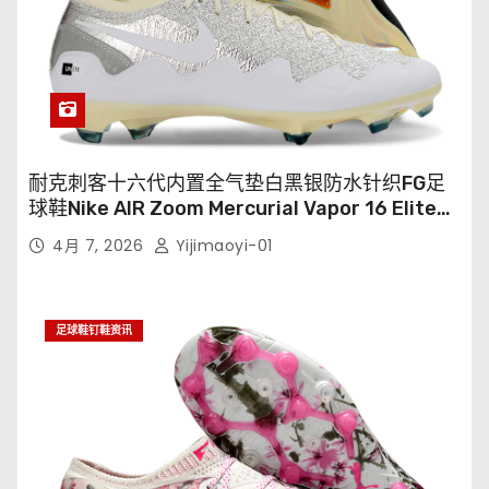
耐克刺客十六代内置全气垫白黑银防水针织FG足
球鞋Nike AIR Zoom Mercurial Vapor 16 Elite
XXV FG35-45
4月 7, 2026
Yijimaoyi-01
足球鞋钉鞋资讯