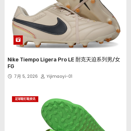
Nike Tiempo Ligera Pro LE 耐克天迫系列男/女
FG
7月 5, 2026
Yijimaoyi-01
足球鞋钉鞋资讯