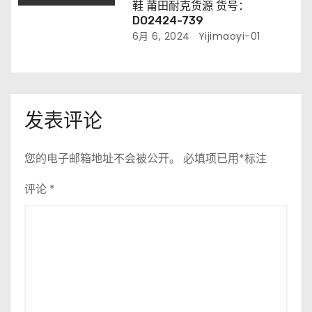
鞋 莆田耐克货源 货号：
DO2424-739
6月 6, 2024
Yijimaoyi-01
发表评论
您的电子邮箱地址不会被公开。
必填项已用
*
标注
评论
*