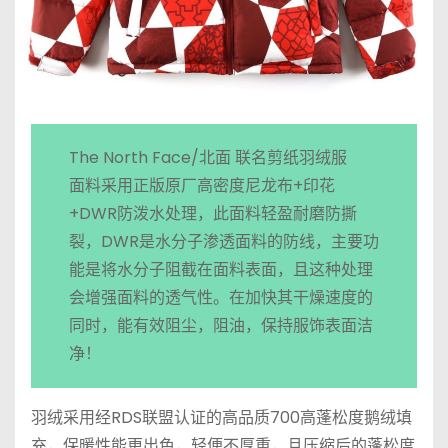
The North Face/北面 联名剪纸羽绒服
面料采用正版原厂高密度尼龙布+印花
+DWR防泼水处理，此面料轻盈耐磨防撕
裂，DWR是水分子渗透面料的防线，主要功
能是将水分子阻截在面料表面，且这种处理
会增强面料的透气性。在加快其干燥速度的
同时，能有效阻尘，阻油，保持服饰表面洁
净！
羽绒采用经RDS联盟认证的高品质700高蓬松度鹅绒填
充，保暖性能更出色，轻便不厚重，且压缩后的蓬松度